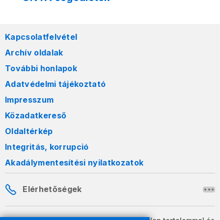
Kapcsolatfelvétel
Archív oldalak
További honlapok
Adatvédelmi tájékoztató
Impresszum
Közadatkereső
Oldaltérkép
Integritás, korrupció
Akadálymentesítési nyilatkozatok
Elérhetőségek