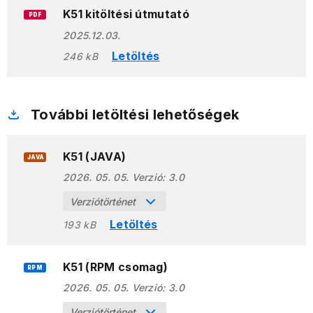
K51 kitöltési útmutató
PDF
2025.12.03.
Letöltés
246 kB
További letöltési lehetőségek
K51 (JAVA)
JAVA
2026. 05. 05.
Verzió:
3.0
Verziótörténet
Letöltés
193 kB
K51 (RPM csomag)
RPM
2026. 05. 05.
Verzió:
3.0
Verziótörténet