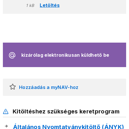
Letöltés
1 kB
kizárólag elektronikusan küldhető be
Hozzáadás a myNAV-hoz
Kitöltéshez szükséges keretprogram
Általános Nyomtatványkitöltő (ÁNYK)