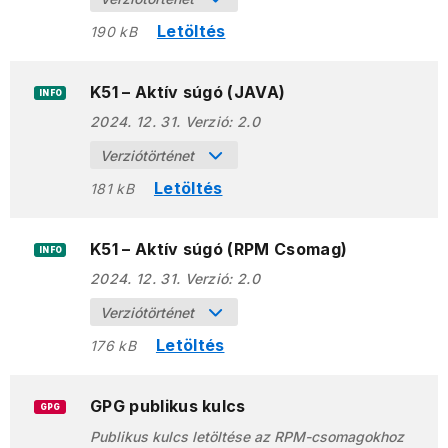
Letöltés
190 kB
K51 – Aktív súgó (JAVA)
INFO
2024. 12. 31.
Verzió:
2.0
Verziótörténet
Letöltés
181 kB
K51 – Aktív súgó (RPM Csomag)
INFO
2024. 12. 31.
Verzió:
2.0
Verziótörténet
Letöltés
176 kB
GPG publikus kulcs
GPG
Publikus kulcs letöltése az RPM-csomagokhoz