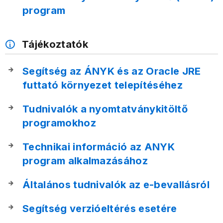
program
Tájékoztatók
Segítség az ÁNYK és az Oracle JRE
futtató környezet telepítéséhez
Tudnivalók a nyomtatványkitöltő
programokhoz
Technikai információ az ANYK
program alkalmazásához
Általános tudnivalók az e-bevallásról
Segítség verzióeltérés esetére