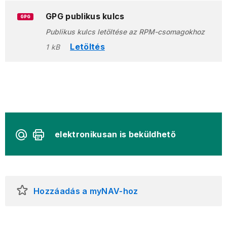
GPG publikus kulcs
GPG
Publikus kulcs letöltése az RPM-csomagokhoz
Letöltés
1 kB
elektronikusan is beküldhető
Hozzáadás a myNAV-hoz