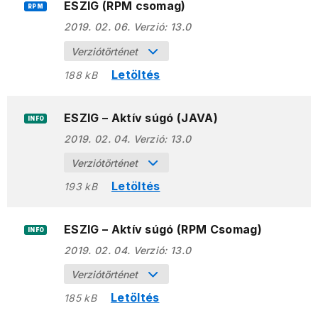
ESZIG (RPM csomag)
RPM
2019. 02. 06.
Verzió:
13.0
Verziótörténet
Letöltés
188 kB
ESZIG – Aktív súgó (JAVA)
INFO
2019. 02. 04.
Verzió:
13.0
Verziótörténet
Letöltés
193 kB
ESZIG – Aktív súgó (RPM Csomag)
INFO
2019. 02. 04.
Verzió:
13.0
Verziótörténet
Letöltés
185 kB