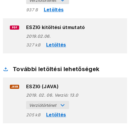
Verziótörténet
Letöltés
937 B
ESZIG kitöltési útmutató
PDF
2019.02.06.
Letöltés
327 kB
További letöltési lehetőségek
ESZIG (JAVA)
JAVA
2019. 02. 06.
Verzió:
13.0
Verziótörténet
Letöltés
205 kB