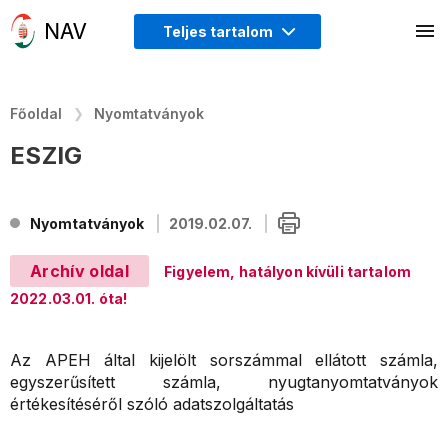
Teljes tartalom
Főoldal
Nyomtatványok
ESZIG
Nyomtatványok
2019.02.07.
Archív oldal
Figyelem, hatályon kívüli tartalom
2022.03.01. óta!
Az APEH által kijelölt sorszámmal ellátott számla,
egyszerűsített számla, nyugtanyomtatványok
értékesítéséről szóló adatszolgáltatás