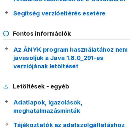
Segítség verzióeltérés esetére
Fontos információk
Az ÁNYK program használatához nem
javasoljuk a Java 1.8.0_291-es
verziójának letöltését
Letöltések - egyéb
Adatlapok, igazolások,
meghatalmazásminták
Tájékoztatók az adatszolgáltatáshoz