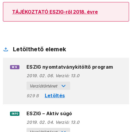
TÁJÉKOZTATÓ ESZIG-ről 2018. évre
Letölthető elemek
ESZIG nyomtatványkitöltő program
WS
2019. 02. 06.
Verzió:
13.0
Verziótörténet
Letöltés
929 B
ESZIG – Aktív súgó
INFO
2019. 02. 04.
Verzió:
13.0