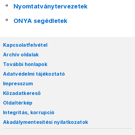
Nyomtatványtervezetek
ONYA segédletek
Kapcsolatfelvétel
Archív oldalak
További honlapok
Adatvédelmi tájékoztató
Impresszum
Közadatkereső
Oldaltérkép
Integritás, korrupció
Akadálymentesítési nyilatkozatok