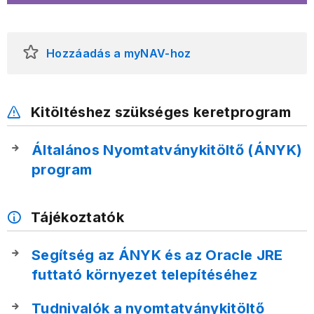
Hozzáadás a myNAV-hoz
Kitöltéshez szükséges keretprogram
Általános Nyomtatványkitöltő (ÁNYK)
program
Tájékoztatók
Segítség az ÁNYK és az Oracle JRE
futtató környezet telepítéséhez
Tudnivalók a nyomtatványkitöltő