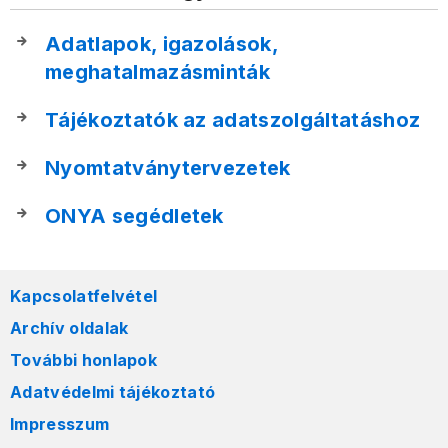
Adatlapok, igazolások,
meghatalmazásminták
Tájékoztatók az adatszolgáltatáshoz
Nyomtatványtervezetek
ONYA segédletek
Kapcsolatfelvétel
Archív oldalak
További honlapok
Adatvédelmi tájékoztató
Impresszum