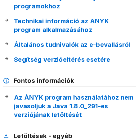
programokhoz
Technikai információ az ANYK
program alkalmazásához
Általános tudnivalók az e-bevallásról
Segítség verzióeltérés esetére
Fontos információk
Az ÁNYK program használatához nem
javasoljuk a Java 1.8.0_291-es
verziójának letöltését
Letöltések - egyéb