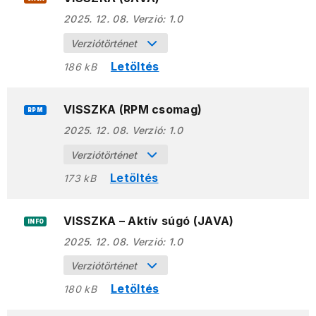
2025. 12. 08.
Verzió:
1.0
Verziótörténet
Letöltés
186 kB
VISSZKA (RPM csomag)
RPM
2025. 12. 08.
Verzió:
1.0
Verziótörténet
Letöltés
173 kB
VISSZKA – Aktív súgó (JAVA)
INFO
2025. 12. 08.
Verzió:
1.0
Verziótörténet
Letöltés
180 kB