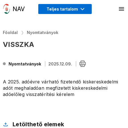
Teljes tartalom
Főoldal
Nyomtatványok
VISSZKA
Nyomtatványok
2025.12.09.
A 2025. adóévre várható fizetendő kiskereskedelmi
adót meghaladóan megfizetett kiskereskedelmi
adóelőleg visszatérítési kérelem
Letölthető elemek