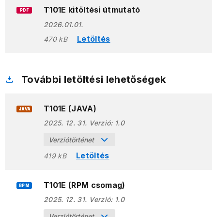
T101E kitöltési útmutató
PDF
2026.01.01.
Letöltés
470 kB
További letöltési lehetőségek
T101E (JAVA)
JAVA
2025. 12. 31.
Verzió:
1.0
Verziótörténet
Letöltés
419 kB
T101E (RPM csomag)
RPM
2025. 12. 31.
Verzió:
1.0
Verziótörténet