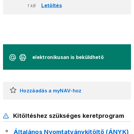
Letöltés
1 kB
elektronikusan is beküldhető
Hozzáadás a myNAV-hoz
Kitöltéshez szükséges keretprogram
Általános Nyomtatványkitöltő (ÁNYK)