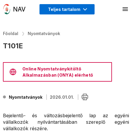
Teljes tartalom
Főoldal
Nyomtatványok
T101E
Online Nyomtatványkitöltő
Alkalmazásban (ONYA) elérhető
Nyomtatványok
2026.01.01.
Bejelentő- és változásbejelentő lap az egyéni
vállalkozók nyilvántartásában szereplő egyéni
vállalkozók részére.