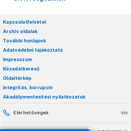
Kapcsolatfelvétel
Archív oldalak
További honlapok
Adatvédelmi tájékoztató
Impresszum
Közadatkereső
Oldaltérkép
Integritás, korrupció
Akadálymentesítési nyilatkozatok
Elérhetőségek