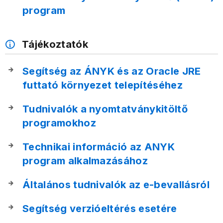
program
Tájékoztatók
Segítség az ÁNYK és az Oracle JRE
futtató környezet telepítéséhez
Tudnivalók a nyomtatványkitöltő
programokhoz
Technikai információ az ANYK
program alkalmazásához
Általános tudnivalók az e-bevallásról
Segítség verzióeltérés esetére