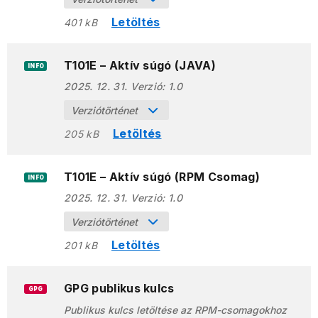
Letöltés
401 kB
T101E – Aktív súgó (JAVA)
INFO
2025. 12. 31.
Verzió:
1.0
Verziótörténet
Letöltés
205 kB
T101E – Aktív súgó (RPM Csomag)
INFO
2025. 12. 31.
Verzió:
1.0
Verziótörténet
Letöltés
201 kB
GPG publikus kulcs
GPG
Publikus kulcs letöltése az RPM-csomagokhoz