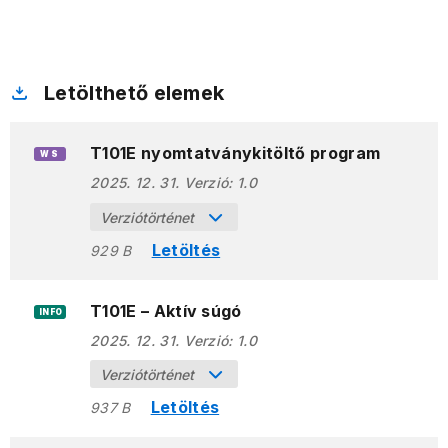
Letölthető elemek
T101E nyomtatványkitöltő program
WS
2025. 12. 31.
Verzió:
1.0
Verziótörténet
Letöltés
929 B
T101E – Aktív súgó
INFO
2025. 12. 31.
Verzió:
1.0
Verziótörténet
Letöltés
937 B