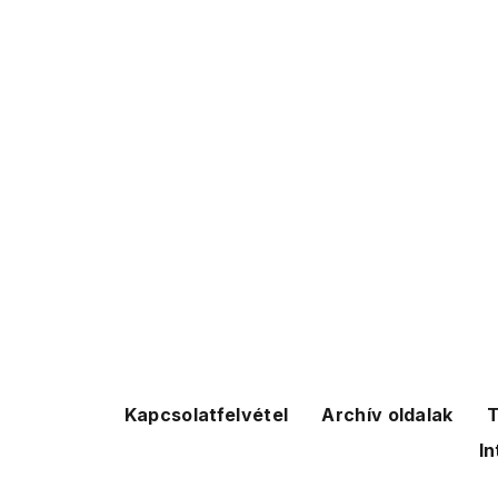
Kapcsolatfelvétel
Archív oldalak
T
In