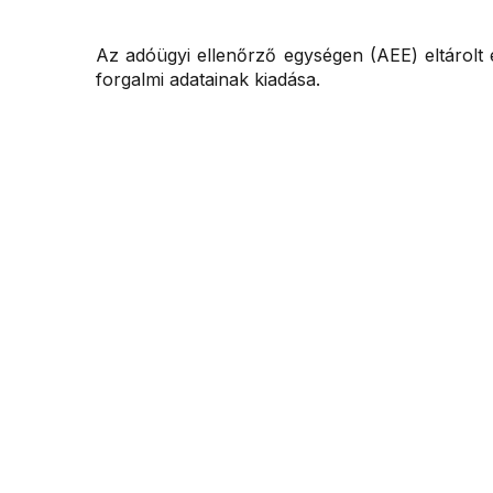
Az adóügyi ellenőrző egységen (AEE) eltárolt
forgalmi adatainak kiadása.