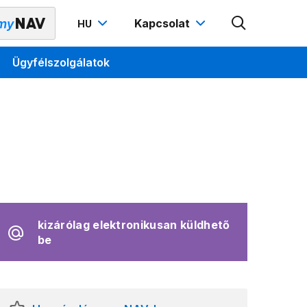
Kapcsolat
HU
Ügyfélszolgálatok
kizárólag elektronikusan küldhető
be