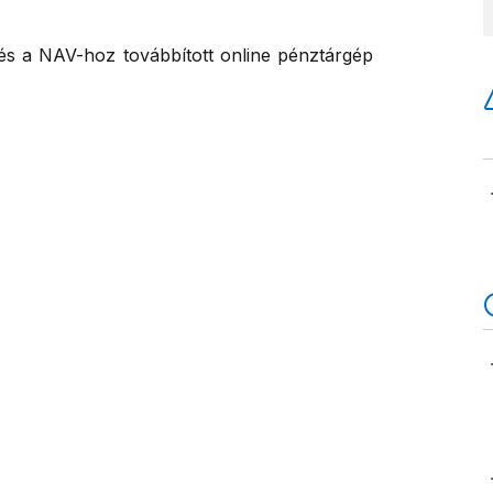
 és a NAV-hoz továbbított online pénztárgép