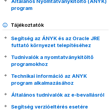
Általános Nyomtatványkitöltő (ÁNYK)
program
Tájékoztatók
Segítség az ÁNYK és az Oracle JRE
futtató környezet telepítéséhez
Tudnivalók a nyomtatványkitöltő
programokhoz
Technikai információ az ANYK
program alkalmazásához
Általános tudnivalók az e-bevallásról
Segítség verzióeltérés esetére