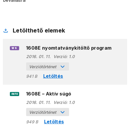
bevallásra
Letölthető elemek
1608E nyomtatványkitöltő program
WS
2016. 01. 11.
Verzió:
1.0
Verziótörténet
Letöltés
941 B
1608E – Aktív súgó
INFO
2016. 01. 11.
Verzió:
1.0
Verziótörténet
Letöltés
949 B