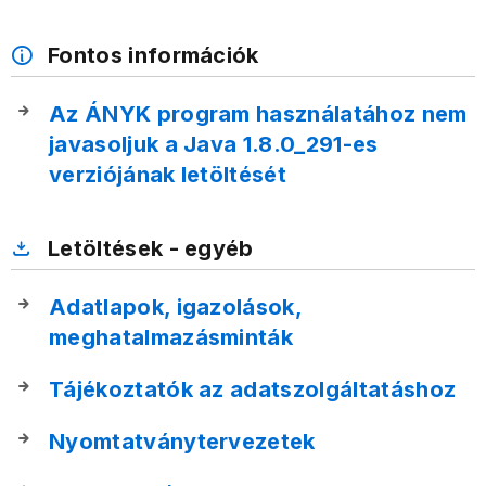
Fontos információk
Az ÁNYK program használatához nem
javasoljuk a Java 1.8.0_291-es
verziójának letöltését
Letöltések - egyéb
Adatlapok, igazolások,
meghatalmazásminták
Tájékoztatók az adatszolgáltatáshoz
Nyomtatványtervezetek