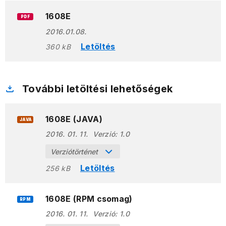
1608E
PDF
2016.01.08.
Letöltés
360 kB
További letöltési lehetőségek
1608E (JAVA)
JAVA
2016. 01. 11.
Verzió:
1.0
Verziótörténet
Letöltés
256 kB
1608E (RPM csomag)
RPM
2016. 01. 11.
Verzió:
1.0