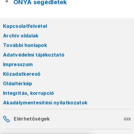
ONYA segédletek
Kapcsolatfelvétel
Archív oldalak
További honlapok
Adatvédelmi tájékoztató
Impresszum
Közadatkereső
Oldaltérkép
Integritás, korrupció
Akadálymentesítési nyilatkozatok
Elérhetőségek