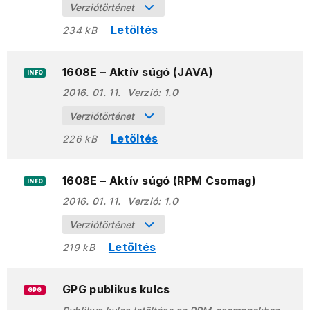
Verziótörténet
Letöltés
234 kB
1608E – Aktív súgó (JAVA)
INFO
2016. 01. 11.
Verzió:
1.0
Verziótörténet
Letöltés
226 kB
1608E – Aktív súgó (RPM Csomag)
INFO
2016. 01. 11.
Verzió:
1.0
Verziótörténet
Letöltés
219 kB
GPG publikus kulcs
GPG