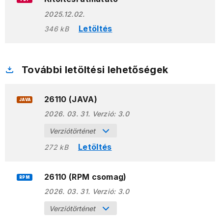
2025.12.02.
Letöltés
346 kB
További letöltési lehetőségek
26110 (JAVA)
JAVA
2026. 03. 31.
Verzió:
3.0
Verziótörténet
Letöltés
272 kB
26110 (RPM csomag)
RPM
2026. 03. 31.
Verzió:
3.0
Verziótörténet