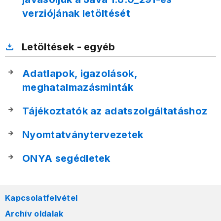
verziójának letöltését
Letöltések - egyéb
Adatlapok, igazolások,
meghatalmazásminták
Tájékoztatók az adatszolgáltatáshoz
Nyomtatványtervezetek
ONYA segédletek
Kapcsolatfelvétel
Archív oldalak