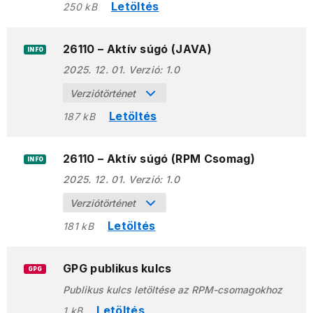
Letöltés
250 kB
26110 – Aktív súgó (JAVA)
INFO
2025. 12. 01.
Verzió:
1.0
Verziótörténet
Letöltés
187 kB
26110 – Aktív súgó (RPM Csomag)
INFO
2025. 12. 01.
Verzió:
1.0
Verziótörténet
Letöltés
181 kB
GPG publikus kulcs
GPG
Publikus kulcs letöltése az RPM-csomagokhoz
Letöltés
1 kB