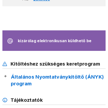
kizárólag elektronikusan küldhető be
Kitöltéshez szükséges keretprogram
Általános Nyomtatványkitöltő (ÁNYK)
program
Tájékoztatók