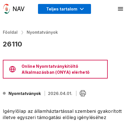
Teljes tartalom
Főoldal
Nyomtatványok
26110
Online Nyomtatványkitöltő
Alkalmazásban (ONYA) elérhető
Nyomtatványok
2026.04.01.
Igénylőlap az államháztartással szembeni gyakorított
illetve egyszeri támogatási előleg igényléséhez