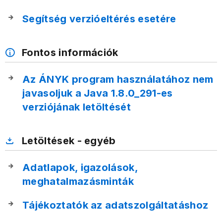
Segítség verzióeltérés esetére
Fontos információk
Az ÁNYK program használatához nem
javasoljuk a Java 1.8.0_291-es
verziójának letöltését
Letöltések - egyéb
Adatlapok, igazolások,
meghatalmazásminták
Tájékoztatók az adatszolgáltatáshoz