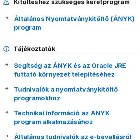
Kitöltéshez szükséges keretprogram
Általános Nyomtatványkitöltő (ÁNYK)
program
Tájékoztatók
Segítség az ÁNYK és az Oracle JRE
futtató környezet telepítéséhez
Tudnivalók a nyomtatványkitöltő
programokhoz
Technikai információ az ANYK
program alkalmazásához
Általános tudnivalók az e-bevallásról