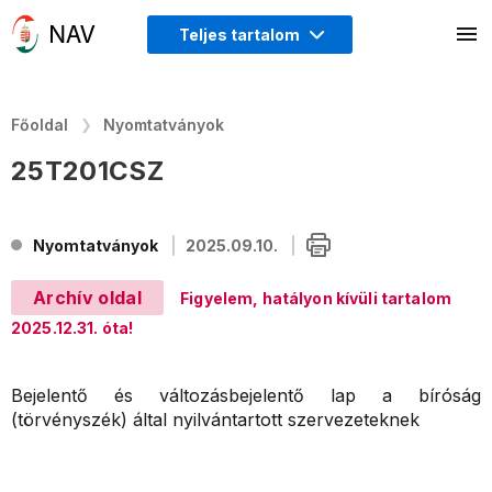
Teljes tartalom
Főoldal
Nyomtatványok
25T201CSZ
Nyomtatványok
2025.09.10.
Archív oldal
Figyelem, hatályon kívüli tartalom
2025.12.31. óta!
Bejelentő és változásbejelentő lap a bíróság
(törvényszék) által nyilvántartott szervezeteknek