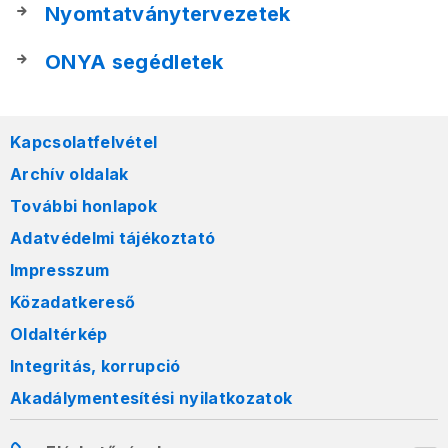
Nyomtatványtervezetek
ONYA segédletek
Kapcsolatfelvétel
Archív oldalak
További honlapok
Adatvédelmi tájékoztató
Impresszum
Közadatkereső
Oldaltérkép
Integritás, korrupció
Akadálymentesítési nyilatkozatok