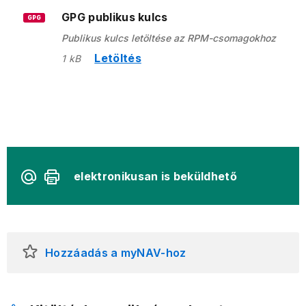
GPG publikus kulcs
GPG
Publikus kulcs letöltése az RPM-csomagokhoz
Letöltés
1 kB
elektronikusan is beküldhető
Hozzáadás a myNAV-hoz