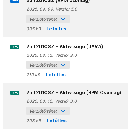
25T201CSZ (RPM csomag)
RPM
2025. 09. 09.
Verzió:
5.0
Verziótörténet
Letöltés
385 kB
25T201CSZ – Aktív súgó (JAVA)
INFO
2025. 03. 12.
Verzió:
3.0
Verziótörténet
Letöltés
213 kB
25T201CSZ – Aktív súgó (RPM Csomag)
INFO
2025. 03. 12.
Verzió:
3.0
Verziótörténet
Letöltés
208 kB