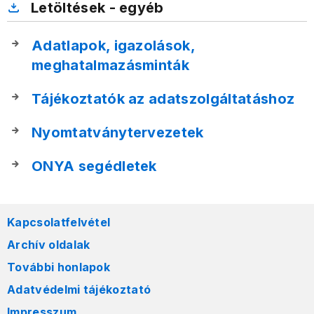
Letöltések - egyéb
Adatlapok, igazolások,
meghatalmazásminták
Tájékoztatók az adatszolgáltatáshoz
Nyomtatványtervezetek
ONYA segédletek
Kapcsolatfelvétel
Archív oldalak
További honlapok
Adatvédelmi tájékoztató
Impresszum