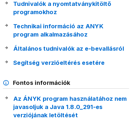
Tudnivalók a nyomtatványkitöltő
programokhoz
Technikai információ az ANYK
program alkalmazásához
Általános tudnivalók az e-bevallásról
Segítség verzióeltérés esetére
Fontos információk
Az ÁNYK program használatához nem
javasoljuk a Java 1.8.0_291-es
verziójának letöltését