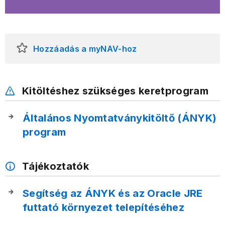
Hozzáadás a myNAV-hoz
Kitöltéshez szükséges keretprogram
Általános Nyomtatványkitöltő (ÁNYK)
program
Tájékoztatók
Segítség az ÁNYK és az Oracle JRE
futtató környezet telepítéséhez