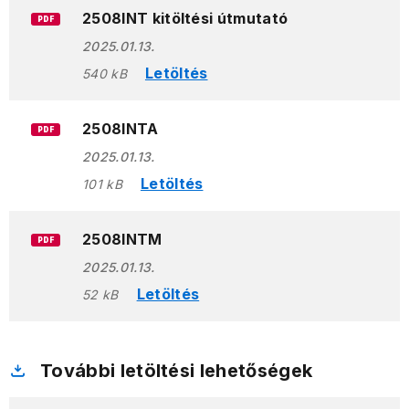
2508INT kitöltési útmutató
PDF
2025.01.13.
Letöltés
540 kB
2508INTA
PDF
2025.01.13.
Letöltés
101 kB
2508INTM
PDF
2025.01.13.
Letöltés
52 kB
További letöltési lehetőségek