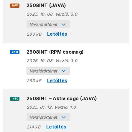
2508INT (JAVA)
JAVA
2025. 10. 08.
Verzió:
3.0
Verziótörténet
Letöltés
283 kB
2508INT (RPM csomag)
RPM
2025. 10. 08.
Verzió:
3.0
Verziótörténet
Letöltés
263 kB
2508INT – Aktív súgó (JAVA)
INFO
2025. 01. 12.
Verzió:
1.0
Verziótörténet
Letöltés
214 kB