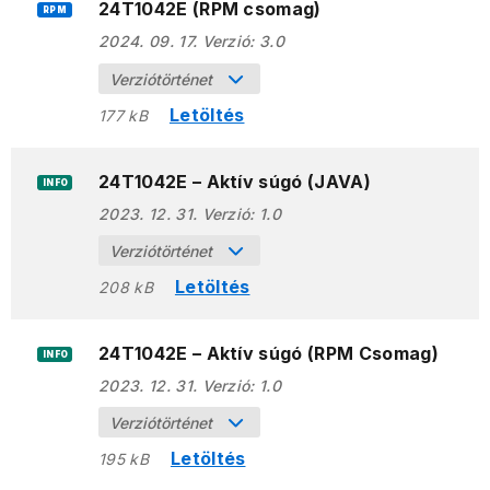
24T1042E (RPM csomag)
RPM
2024. 09. 17.
Verzió:
3.0
Verziótörténet
Letöltés
177 kB
24T1042E – Aktív súgó (JAVA)
INFO
2023. 12. 31.
Verzió:
1.0
Verziótörténet
Letöltés
208 kB
24T1042E – Aktív súgó (RPM Csomag)
INFO
2023. 12. 31.
Verzió:
1.0
Verziótörténet
Letöltés
195 kB