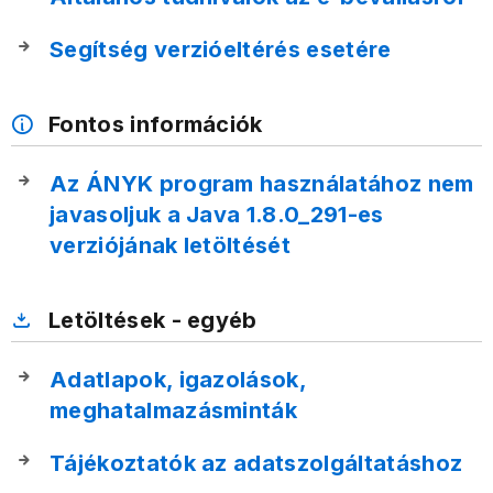
Segítség verzióeltérés esetére
Fontos információk
Az ÁNYK program használatához nem
javasoljuk a Java 1.8.0_291-es
verziójának letöltését
Letöltések - egyéb
Adatlapok, igazolások,
meghatalmazásminták
Tájékoztatók az adatszolgáltatáshoz