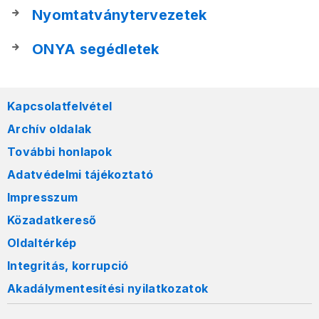
Nyomtatványtervezetek
ONYA segédletek
Kapcsolatfelvétel
Archív oldalak
További honlapok
Adatvédelmi tájékoztató
Impresszum
Közadatkereső
Oldaltérkép
Integritás, korrupció
Akadálymentesítési nyilatkozatok