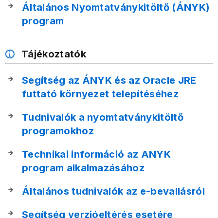
Általános Nyomtatványkitöltő (ÁNYK)
program
Tájékoztatók
Segítség az ÁNYK és az Oracle JRE
futtató környezet telepítéséhez
Tudnivalók a nyomtatványkitöltő
programokhoz
Technikai információ az ANYK
program alkalmazásához
Általános tudnivalók az e-bevallásról
Segítség verzióeltérés esetére