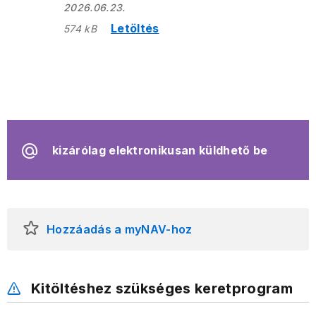
2026.06.23.
Letöltés
574 kB
kizárólag elektronikusan küldhető be
Hozzáadás a myNAV-hoz
Kitöltéshez szükséges keretprogram