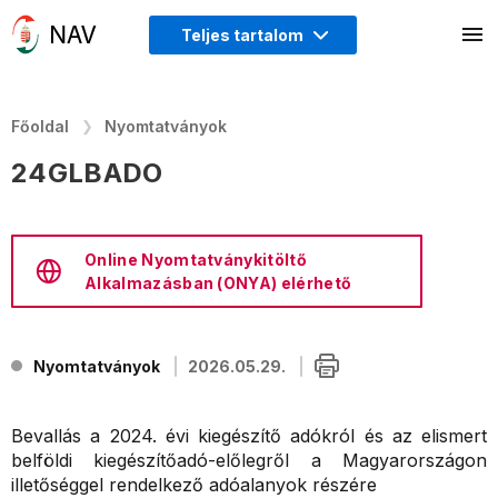
Teljes tartalom
Főoldal
Nyomtatványok
24GLBADO
Online Nyomtatványkitöltő
Alkalmazásban (ONYA) elérhető
Nyomtatványok
2026.05.29.
Bevallás a 2024. évi kiegészítő adókról és az elismert
belföldi kiegészítőadó-előlegről a Magyarországon
illetőséggel rendelkező adóalanyok részére