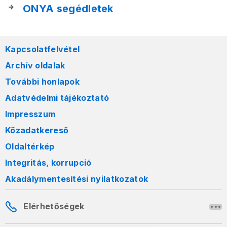
ONYA segédletek
Kapcsolatfelvétel
Archív oldalak
További honlapok
Adatvédelmi tájékoztató
Impresszum
Közadatkereső
Oldaltérkép
Integritás, korrupció
Akadálymentesítési nyilatkozatok
Elérhetőségek