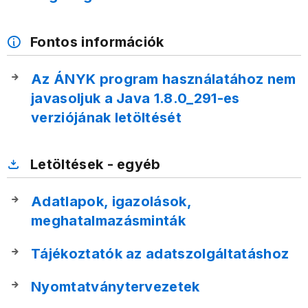
Fontos információk
Az ÁNYK program használatához nem
javasoljuk a Java 1.8.0_291-es
verziójának letöltését
Letöltések - egyéb
Adatlapok, igazolások,
meghatalmazásminták
Tájékoztatók az adatszolgáltatáshoz
Nyomtatványtervezetek