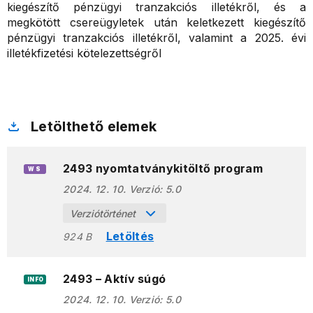
kiegészítő pénzügyi tranzakciós illetékről, és a
megkötött csereügyletek után keletkezett kiegészítő
pénzügyi tranzakciós illetékről, valamint a 2025. évi
illetékfizetési kötelezettségről
Letölthető elemek
2493 nyomtatványkitöltő program
WS
2024. 12. 10.
Verzió:
5.0
Verziótörténet
Letöltés
924 B
2493 – Aktív súgó
INFO
2024. 12. 10.
Verzió:
5.0