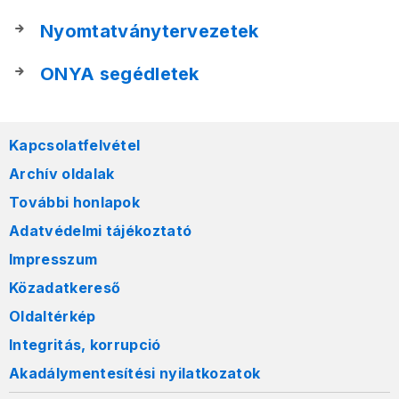
Nyomtatványtervezetek
ONYA segédletek
Kapcsolatfelvétel
Archív oldalak
További honlapok
Adatvédelmi tájékoztató
Impresszum
Közadatkereső
Oldaltérkép
Integritás, korrupció
Akadálymentesítési nyilatkozatok