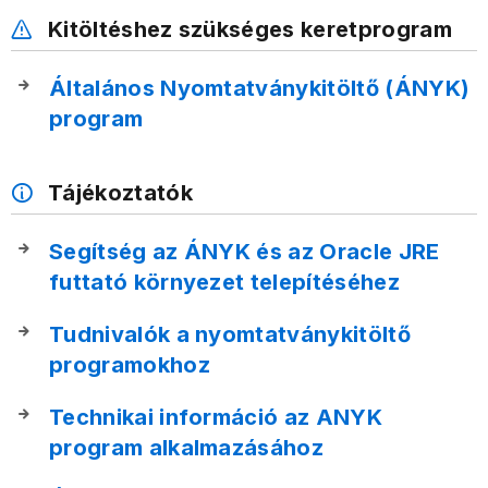
Kitöltéshez szükséges keretprogram
Általános Nyomtatványkitöltő (ÁNYK)
program
Tájékoztatók
Segítség az ÁNYK és az Oracle JRE
futtató környezet telepítéséhez
Tudnivalók a nyomtatványkitöltő
programokhoz
Technikai információ az ANYK
program alkalmazásához