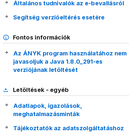
Általános tudnivalók az e-bevallásról
Segítség verzióeltérés esetére
Fontos információk
Az ÁNYK program használatához nem
javasoljuk a Java 1.8.0_291-es
verziójának letöltését
Letöltések - egyéb
Adatlapok, igazolások,
meghatalmazásminták
Tájékoztatók az adatszolgáltatáshoz