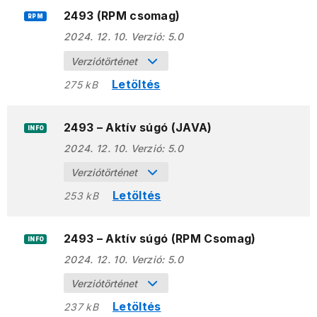
2493 (RPM csomag)
RPM
2024. 12. 10.
Verzió:
5.0
Verziótörténet
Letöltés
275 kB
2493 – Aktív súgó (JAVA)
INFO
2024. 12. 10.
Verzió:
5.0
Verziótörténet
Letöltés
253 kB
2493 – Aktív súgó (RPM Csomag)
INFO
2024. 12. 10.
Verzió:
5.0
Verziótörténet
Letöltés
237 kB