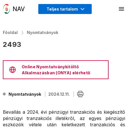
Teljes tartalom
Főoldal
Nyomtatványok
2493
Online Nyomtatványkitöltő
Alkalmazásban (ONYA) elérhető
Nyomtatványok
2024.12.11.
Bevallás a 2024. évi pénzügyi tranzakciós és kiegészítő
pénzügyi tranzakciós illetékről, az egyes pénzügyi
eszközök vétele után keletkezett tranzakciós és