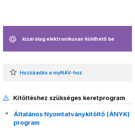
kizárólag elektronikusan küldhető be
Hozzáadás a myNAV-hoz
Kitöltéshez szükséges keretprogram
Általános Nyomtatványkitöltő (ÁNYK)
program