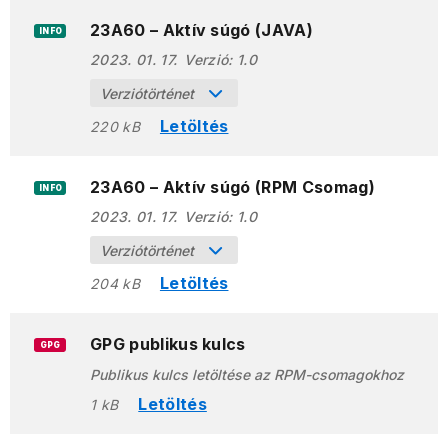
23A60 – Aktív súgó (JAVA)
INFO
2023. 01. 17.
Verzió:
1.0
Verziótörténet
Letöltés
220 kB
23A60 – Aktív súgó (RPM Csomag)
INFO
2023. 01. 17.
Verzió:
1.0
Verziótörténet
Letöltés
204 kB
GPG publikus kulcs
GPG
Publikus kulcs letöltése az RPM-csomagokhoz
Letöltés
1 kB