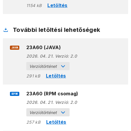
Letöltés
1154 kB
További letöltési lehetőségek
23A60 (JAVA)
JAVA
2026. 04. 21.
Verzió:
2.0
Verziótörténet
Letöltés
291 kB
23A60 (RPM csomag)
RPM
2026. 04. 21.
Verzió:
2.0
Verziótörténet
Letöltés
257 kB