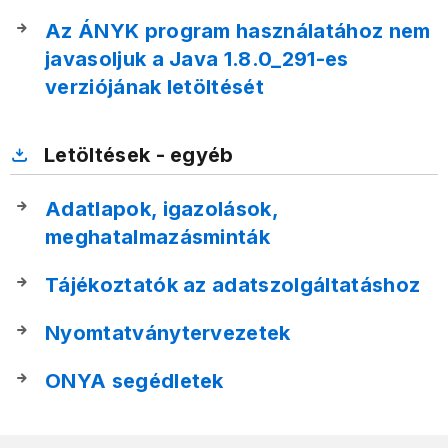
Az ÁNYK program használatához nem
javasoljuk a Java 1.8.0_291-es
verziójának letöltését
Letöltések - egyéb
Adatlapok, igazolások,
meghatalmazásminták
Tájékoztatók az adatszolgáltatáshoz
Nyomtatványtervezetek
ONYA segédletek