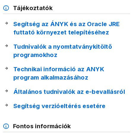
Tájékoztatók
Segítség az ÁNYK és az Oracle JRE
futtató környezet telepítéséhez
Tudnivalók a nyomtatványkitöltő
programokhoz
Technikai információ az ANYK
program alkalmazásához
Általános tudnivalók az e-bevallásról
Segítség verzióeltérés esetére
Fontos információk