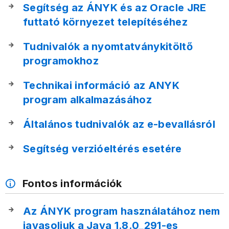
Segítség az ÁNYK és az Oracle JRE
futtató környezet telepítéséhez
Tudnivalók a nyomtatványkitöltő
programokhoz
Technikai információ az ANYK
program alkalmazásához
Általános tudnivalók az e-bevallásról
Segítség verzióeltérés esetére
Fontos információk
Az ÁNYK program használatához nem
javasoljuk a Java 1.8.0_291-es