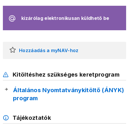
kizárólag elektronikusan küldhető be
Hozzáadás a myNAV-hoz
Kitöltéshez szükséges keretprogram
Általános Nyomtatványkitöltő (ÁNYK)
program
Tájékoztatók