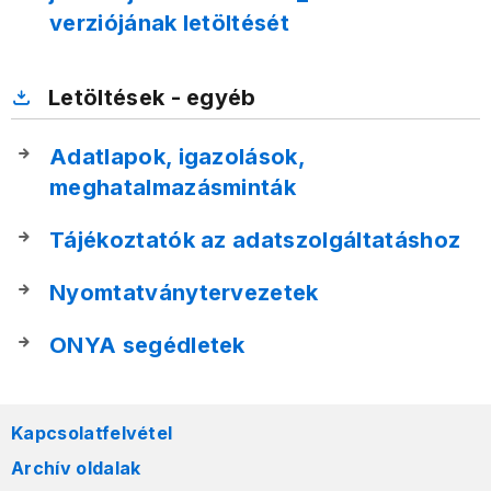
verziójának letöltését
Letöltések - egyéb
Adatlapok, igazolások,
meghatalmazásminták
Tájékoztatók az adatszolgáltatáshoz
Nyomtatványtervezetek
ONYA segédletek
Kapcsolatfelvétel
Archív oldalak