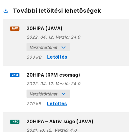
További letöltési lehetőségek
20HIPA (JAVA)
JAVA
2022. 04. 12.
Verzió:
24.0
Verziótörténet
Letöltés
303 kB
20HIPA (RPM csomag)
RPM
2022. 04. 12.
Verzió:
24.0
Verziótörténet
Letöltés
279 kB
20HIPA – Aktív súgó (JAVA)
INFO
2021. 10. 12.
Verzió:
4.0