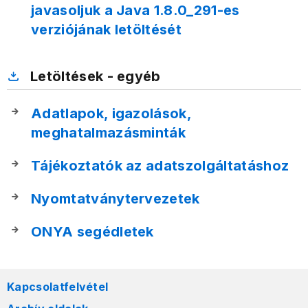
javasoljuk a Java 1.8.0_291-es
verziójának letöltését
Letöltések - egyéb
Adatlapok, igazolások,
meghatalmazásminták
Tájékoztatók az adatszolgáltatáshoz
Nyomtatványtervezetek
ONYA segédletek
Kapcsolatfelvétel