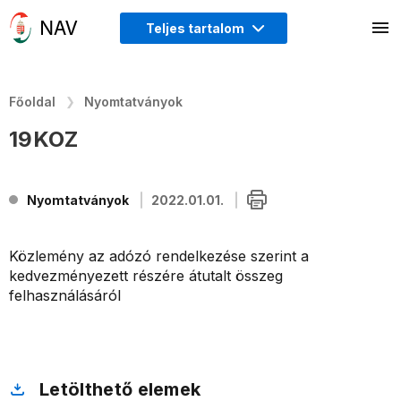
Teljes tartalom
Főoldal
Nyomtatványok
19KOZ
Nyomtatványok
2022.01.01.
Közlemény az adózó rendelkezése szerint a
kedvezményezett részére átutalt összeg
felhasználásáról
Letölthető elemek