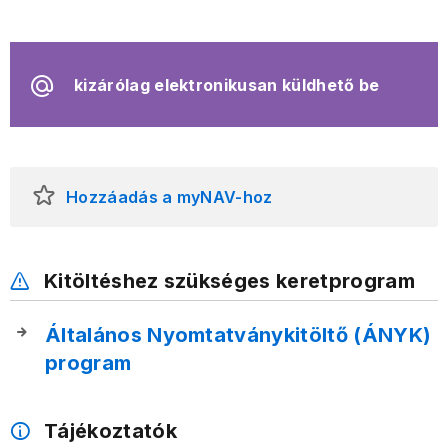
kizárólag elektronikusan küldhető be
Hozzáadás a myNAV-hoz
Kitöltéshez szükséges keretprogram
Általános Nyomtatványkitöltő (ÁNYK)
program
Tájékoztatók