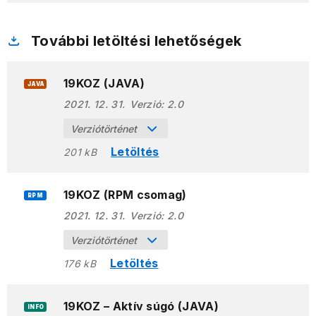
További letöltési lehetőségek
19KOZ (JAVA)
JAVA
2021. 12. 31.
Verzió:
2.0
Verziótörténet
Letöltés
201 kB
19KOZ (RPM csomag)
RPM
2021. 12. 31.
Verzió:
2.0
Verziótörténet
Letöltés
176 kB
19KOZ – Aktív súgó (JAVA)
INFO