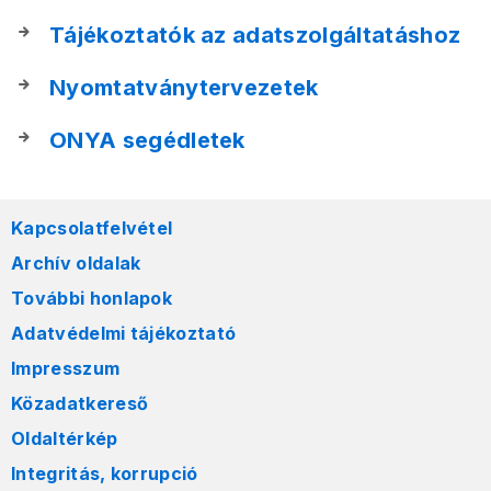
Tájékoztatók az adatszolgáltatáshoz
Nyomtatványtervezetek
ONYA segédletek
Kapcsolatfelvétel
Archív oldalak
További honlapok
Adatvédelmi tájékoztató
Impresszum
Közadatkereső
Oldaltérkép
Integritás, korrupció