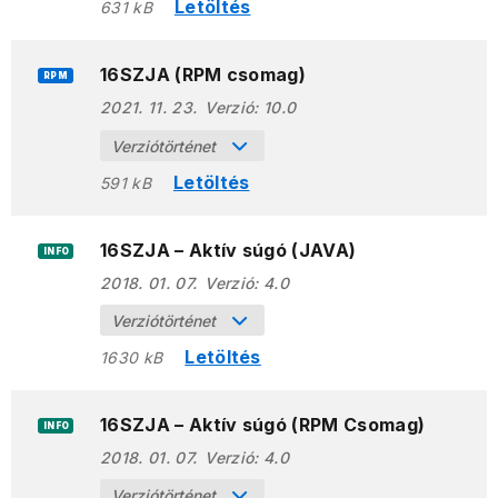
Letöltés
631 kB
16SZJA (RPM csomag)
RPM
2021. 11. 23.
Verzió:
10.0
Verziótörténet
Letöltés
591 kB
16SZJA – Aktív súgó (JAVA)
INFO
2018. 01. 07.
Verzió:
4.0
Verziótörténet
Letöltés
1630 kB
16SZJA – Aktív súgó (RPM Csomag)
INFO
2018. 01. 07.
Verzió:
4.0
Verziótörténet