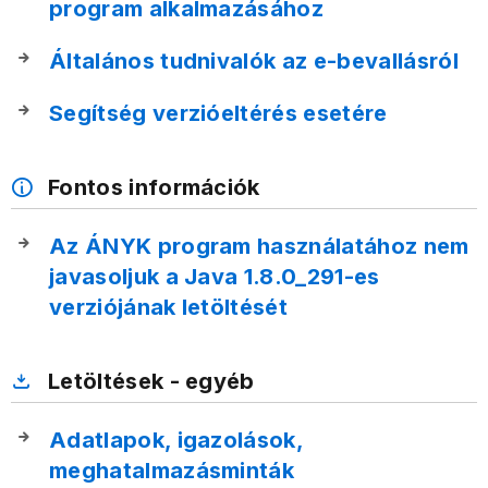
program alkalmazásához
Általános tudnivalók az e-bevallásról
Segítség verzióeltérés esetére
Fontos információk
Az ÁNYK program használatához nem
javasoljuk a Java 1.8.0_291-es
verziójának letöltését
Letöltések - egyéb
Adatlapok, igazolások,
meghatalmazásminták