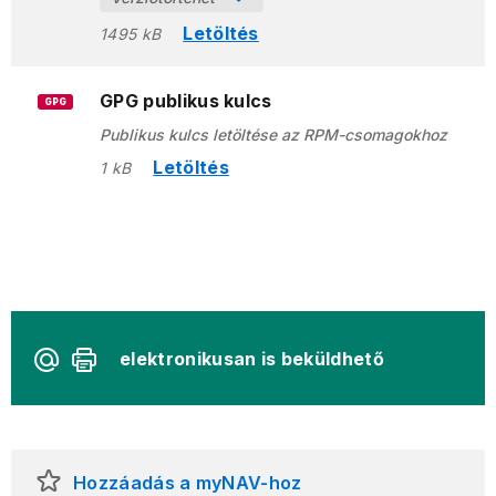
Letöltés
1495 kB
GPG publikus kulcs
GPG
Publikus kulcs letöltése az RPM-csomagokhoz
Letöltés
1 kB
elektronikusan is beküldhető
Hozzáadás a myNAV-hoz