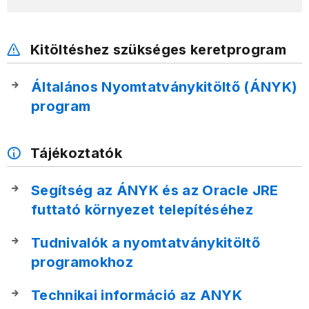
Kitöltéshez szükséges keretprogram
Általános Nyomtatványkitöltő (ÁNYK)
program
Tájékoztatók
Segítség az ÁNYK és az Oracle JRE
futtató környezet telepítéséhez
Tudnivalók a nyomtatványkitöltő
programokhoz
Technikai információ az ANYK