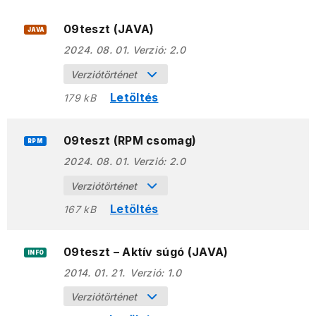
09teszt (JAVA)
JAVA
2024. 08. 01.
Verzió:
2.0
Verziótörténet
Letöltés
179 kB
09teszt (RPM csomag)
RPM
2024. 08. 01.
Verzió:
2.0
Verziótörténet
Letöltés
167 kB
09teszt – Aktív súgó (JAVA)
INFO
2014. 01. 21.
Verzió:
1.0
Verziótörténet