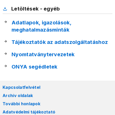
Letöltések - egyéb
Adatlapok, igazolások,
meghatalmazásminták
Tájékoztatók az adatszolgáltatáshoz
Nyomtatványtervezetek
ONYA segédletek
Kapcsolatfelvétel
Archív oldalak
További honlapok
Adatvédelmi tájékoztató