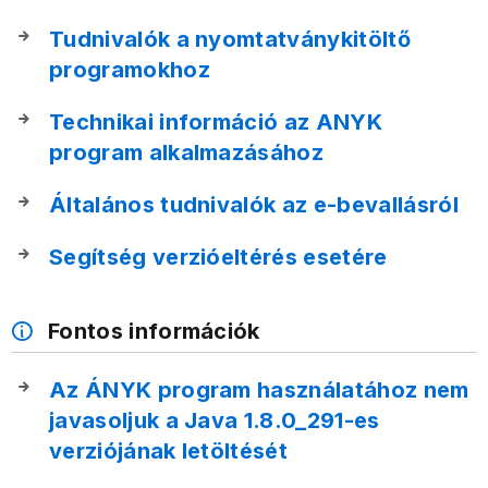
Tudnivalók a nyomtatványkitöltő
programokhoz
Technikai információ az ANYK
program alkalmazásához
Általános tudnivalók az e-bevallásról
Segítség verzióeltérés esetére
Fontos információk
Az ÁNYK program használatához nem
javasoljuk a Java 1.8.0_291-es
verziójának letöltését