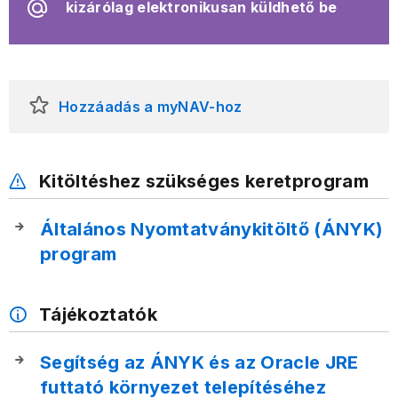
kizárólag elektronikusan küldhető be
Hozzáadás a myNAV-hoz
Kitöltéshez szükséges keretprogram
Általános Nyomtatványkitöltő (ÁNYK)
program
Tájékoztatók
Segítség az ÁNYK és az Oracle JRE
futtató környezet telepítéséhez