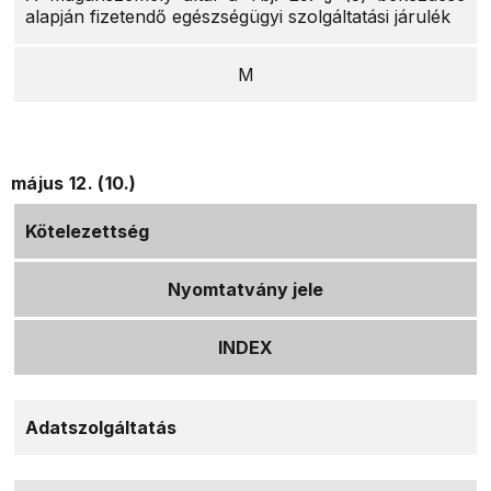
alapján fizetendő egészségügyi szolgáltatási járulék
M
május 12. (10.)
Kötelezettség
Nyomtatvány jele
INDEX
Adatszolgáltatás