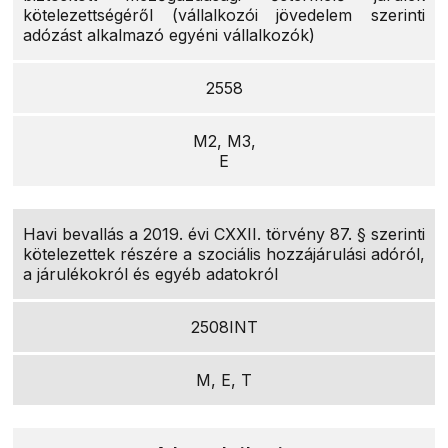
kötelezettségéről (vállalkozói jövedelem szerinti
adózást alkalmazó egyéni vállalkozók)
2558
M2, M3,
E
Havi bevallás a 2019. évi CXXII. törvény 87. § szerinti
kötelezettek részére a szociális hozzájárulási adóról,
a járulékokról és egyéb adatokról
2508INT
M, E, T