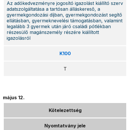
Az adókedvezményre jogosító igazolást kiállító szerv
adatszolgáltatása a tartósan álláskereső, a
gyermekgondozási díjban, gyermekgondozást segítő
ellátásban, gyermeknevelési támogatásban, valamint
legalább 3 gyermek után járó családi pótlékban
részesülő magánszemély részére kiállított
igazolásról
K100
T
május 12.
Kötelezettség
Nyomtatvány jele