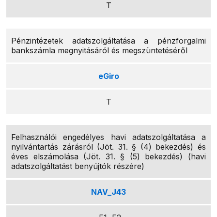
T
Pénzintézetek adatszolgáltatása a pénzforgalmi
bankszámla megnyitásáról és megszüntetéséről
eGiro
T
Felhasználói engedélyes havi adatszolgáltatása a
nyilvántartás zárásról (Jöt. 31. § (4) bekezdés) és
éves elszámolása (Jöt. 31. § (5) bekezdés) (havi
adatszolgáltatást benyújtók részére)
NAV_J43