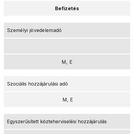
Befizetés
Személyi jövedelemadó
M, E
Szociális hozzájárulási adó
M, E
Egyszerűsített közteherviselési hozzájárulás