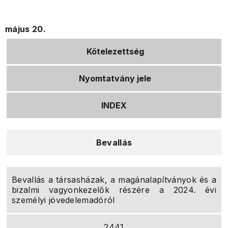
május 20.
Kötelezettség
Nyomtatvány jele
INDEX
Bevallás
Bevallás a társasházak, a magánalapítványok és a
bizalmi vagyonkezelők részére a 2024. évi
személyi jövedelemadóról
2441