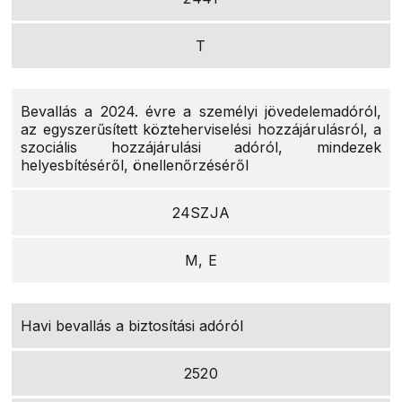
T
Bevallás a 2024. évre a személyi jövedelemadóról,
az egyszerűsített közteherviselési hozzájárulásról, a
szociális hozzájárulási adóról, mindezek
helyesbítéséről, önellenőrzéséről
24SZJA
M, E
Havi bevallás a biztosítási adóról
2520