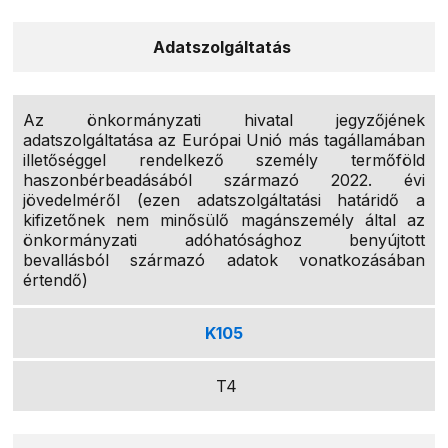
Adatszolgáltatás
Az önkormányzati hivatal jegyzőjének
adatszolgáltatása az Európai Unió más tagállamában
illetőséggel rendelkező személy termőföld
haszonbérbeadásából származó 2022. évi
jövedelméről (ezen adatszolgáltatási határidő a
kifizetőnek nem minősülő magánszemély által az
önkormányzati adóhatósághoz benyújtott
bevallásból származó adatok vonatkozásában
értendő)
K105
T4