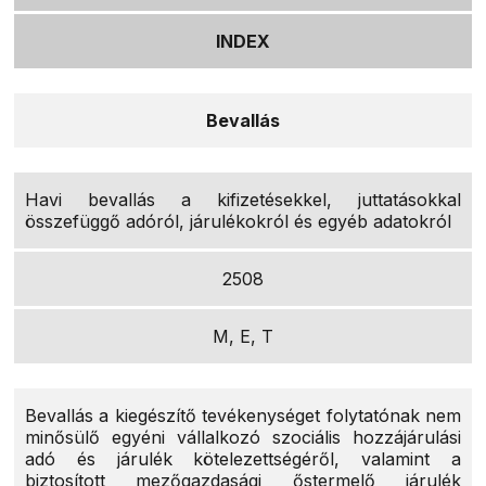
INDEX
Bevallás
Havi bevallás a kifizetésekkel, juttatásokkal
összefüggő adóról, járulékokról és egyéb adatokról
2508
M, E, T
Bevallás a kiegészítő tevékenységet folytatónak nem
minősülő egyéni vállalkozó szociális hozzájárulási
adó és járulék kötelezettségéről, valamint a
biztosított mezőgazdasági őstermelő járulék