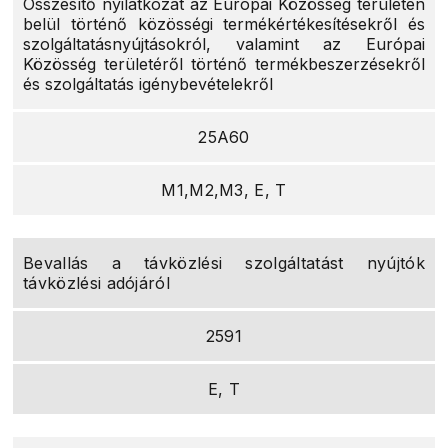
Összesítő nyilatkozat az Európai Közösség területén
belül történő közösségi termékértékesítésekről és
szolgáltatásnyújtásokról, valamint az Európai
Közösség területéről történő termékbeszerzésekről
és szolgáltatás igénybevételekről
25A60
M1,M2,M3, E, T
Bevallás a távközlési szolgáltatást nyújtók
távközlési adójáról
2591
E, T