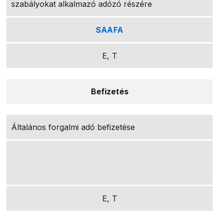
szabályokat alkalmazó adózó részére
SAAFA
E, T
Befizetés
Általános forgalmi adó befizetése
E, T