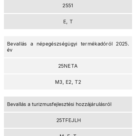
2551
E, T
Bevallás a népegészségügyi termékadóról 2025.
év
25NETA
M3, E2, T2
Bevallás a turizmusfejlesztési hozzájárulásról
25TFEJLH