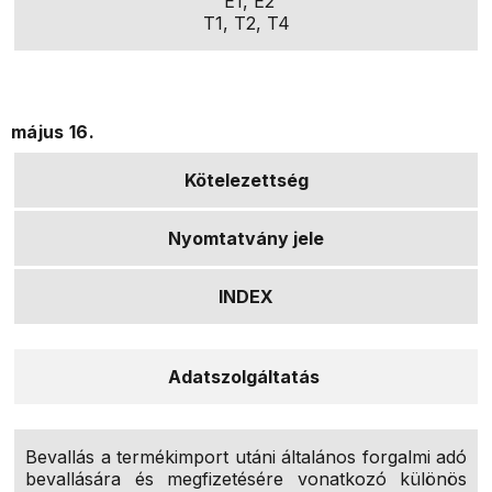
E1, E2
T1, T2, T4
május 16.
Kötelezettség
Nyomtatvány jele
INDEX
Adatszolgáltatás
Bevallás a termékimport utáni általános forgalmi adó
bevallására és megfizetésére vonatkozó különös