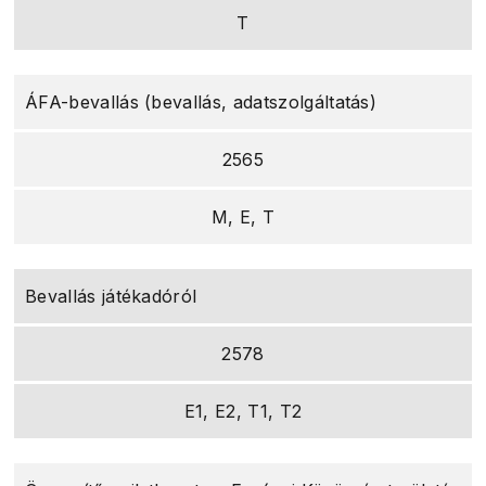
T
ÁFA-bevallás (bevallás, adatszolgáltatás)
2565
M, E, T
Bevallás játékadóról
2578
E1, E2, T1, T2