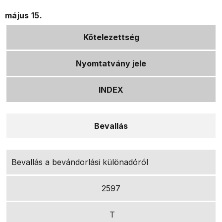
május 15.
Kötelezettség
Nyomtatvány jele
INDEX
Bevallás
Bevallás a bevándorlási különadóról
2597
T