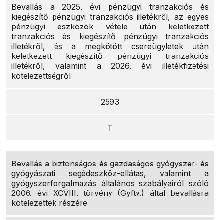
Bevallás a 2025. évi pénzügyi tranzakciós és
kiegészítő pénzügyi tranzakciós illetékről, az egyes
pénzügyi eszközök vétele után keletkezett
tranzakciós és kiegészítő pénzügyi tranzakciós
illetékről, és a megkötött csereügyletek után
keletkezett kiegészítő pénzügyi tranzakciós
illetékről, valamint a 2026. évi illetékfizetési
kötelezettségről
2593
T
Bevallás a biztonságos és gazdaságos gyógyszer- és
gyógyászati segédeszköz-ellátás, valamint a
gyógyszerforgalmazás általános szabályairól szóló
2006. évi XCVIII. törvény (Gyftv.) által bevallásra
kötelezettek részére