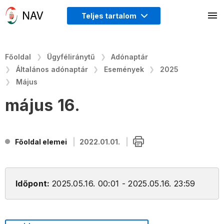
Teljes tartalom
Főoldal
Ügyféliránytű
Adónaptár
Általános adónaptár
Események
2025
Május
május 16.
Főoldal elemei
2022.01.01.
Időpont:
2025.05.16. 00:01 - 2025.05.16. 23:59