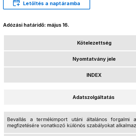
Letöltés a naptáramba
Adózási határidő: május 16.
Kötelezettség
Nyomtatvány jele
INDEX
Adatszolgáltatás
Bevallás a termékimport utáni általános forgalmi 
megfizetésére vonatkozó különös szabályokat alkalma