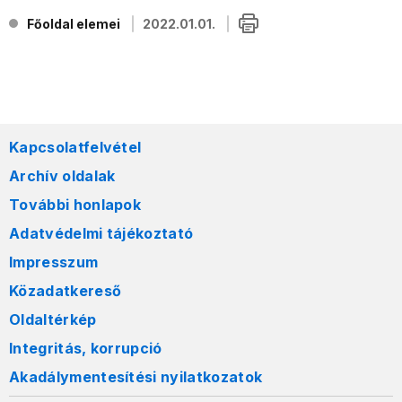
Főoldal elemei
2022.01.01.
Kapcsolatfelvétel
Archív oldalak
További honlapok
Adatvédelmi tájékoztató
Impresszum
Közadatkereső
Oldaltérkép
Integritás, korrupció
Akadálymentesítési nyilatkozatok