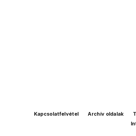
Kapcsolatfelvétel
Archív oldalak
T
In