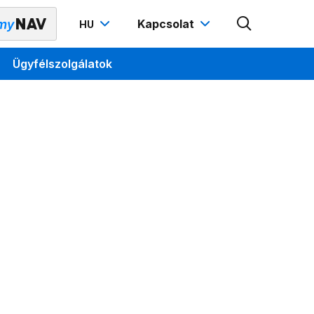
Kapcsolat
HU
Ügyfélszolgálatok