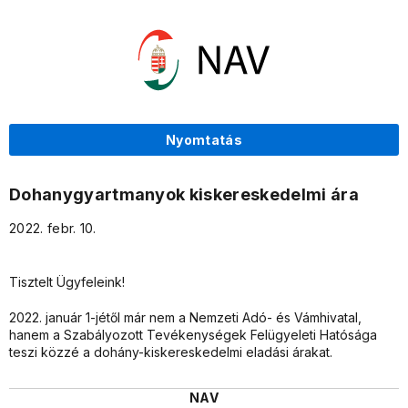
Nyomtatás
Dohanygyartmanyok kiskereskedelmi ára
2022. febr. 10.
Tisztelt Ügyfeleink!
2022. január 1-jétől már nem a Nemzeti Adó- és Vámhivatal,
hanem a Szabályozott Tevékenységek Felügyeleti Hatósága
teszi közzé a dohány-kiskereskedelmi eladási árakat.
NAV