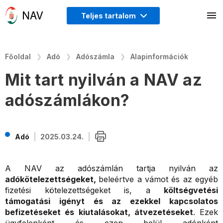
Teljes tartalom
Főoldal
Adó
Adószámla
Alapinformációk
Mit tart nyilván a NAV az
adószámlákon?
Adó
2025.03.24.
A NAV az adószámlán tartja nyilván az
adókötelezettségeket,
beleértve a vámot és az egyéb
fizetési kötelezettségeket is, a
költségvetési
támogatási igényt és az ezekkel kapcsolatos
befizetéseket és kiutalásokat, átvezetéseket
. Ezek