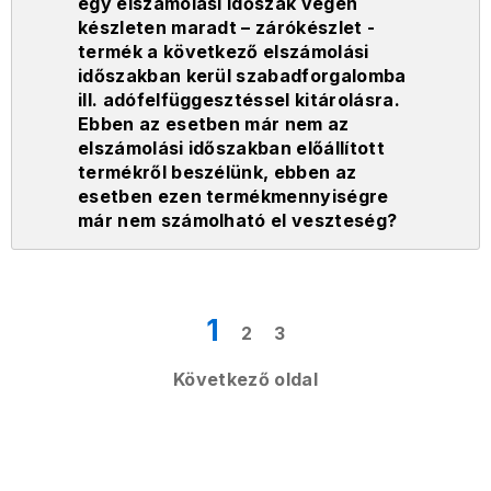
egy elszámolási időszak végén
készleten maradt – zárókészlet -
termék a következő elszámolási
időszakban kerül szabadforgalomba
ill. adófelfüggesztéssel kitárolásra.
Ebben az esetben már nem az
elszámolási időszakban előállított
termékről beszélünk, ebben az
esetben ezen termékmennyiségre
már nem számolható el veszteség?
1
2
3
Következő oldal