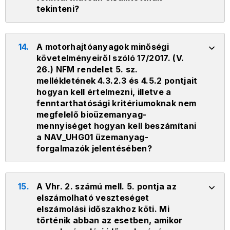
tekinteni?
14.
A motorhajtóanyagok minőségi
követelményeiről szóló 17/2017. (V.
26.) NFM rendelet 5. sz.
mellékletének 4.3.2.3 és 4.5.2 pontjait
hogyan kell értelmezni, illetve a
fenntarthatósági kritériumoknak nem
megfelelő bioüzemanyag-
mennyiséget hogyan kell beszámítani
a NAV_UHG01 üzemanyag-
forgalmazók jelentésében?
15.
A Vhr. 2. számú mell. 5. pontja az
elszámolható veszteséget
elszámolási időszakhoz köti. Mi
történik abban az esetben, amikor