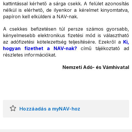
kattintással kérhető a sárga csekk. A felület azonosítás
nélkül is elérhető, de ilyenkor a kérelmet kinyomtatva,
papíron kell elküldeni a NAV-nak.
A csekkes befizetésen túl persze számos gyorsabb,
kényelmesebb elektronikus fizetési mód is választható
az adófizetési kötelezettség teljesítésére. Ezekről a
Ki,
hogyan fizethet a NAV-nak?
című tájékoztató ad
részletes információkat.
Nemzeti Adó- és Vámhivatal
Hozzáadás a myNAV-hoz