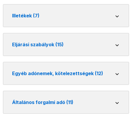
Illetékek (7)
Eljárási szabályok (15)
Egyéb adónemek, kötelezettségek (12)
Általános forgalmi adó (11)