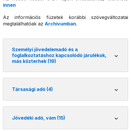
innen
Az információs füzetek korábbi szövegváltozatai
megtalálhatóak az
Archívumban
.
Személyi jövedelemadó és a
foglalkoztatáshoz kapcsolódó járulékok,
más közterhek (19)
Társasági adó (4)
Jövedéki adó, vám (15)