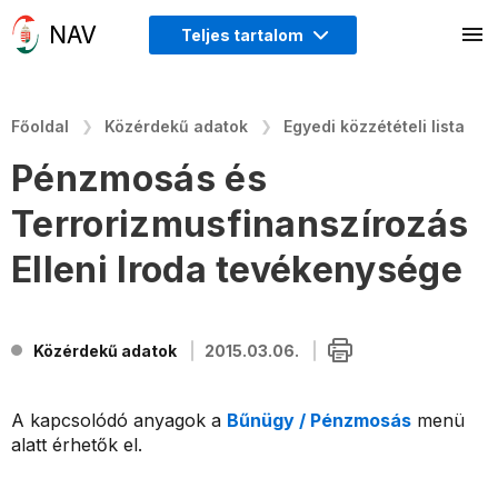
Teljes tartalom
Főoldal
Közérdekű adatok
Egyedi közzétételi lista
Pénzmosás és
Terrorizmusfinanszírozás
Elleni Iroda tevékenysége
Közérdekű adatok
2015.03.06.
A kapcsolódó anyagok a
Bűnügy / Pénzmosás
menü
alatt érhetők el.