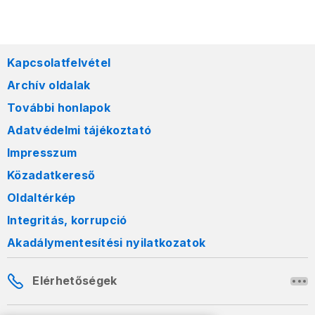
Kapcsolatfelvétel
Archív oldalak
További honlapok
Adatvédelmi tájékoztató
Impresszum
Közadatkereső
Oldaltérkép
Integritás, korrupció
Akadálymentesítési nyilatkozatok
Elérhetőségek