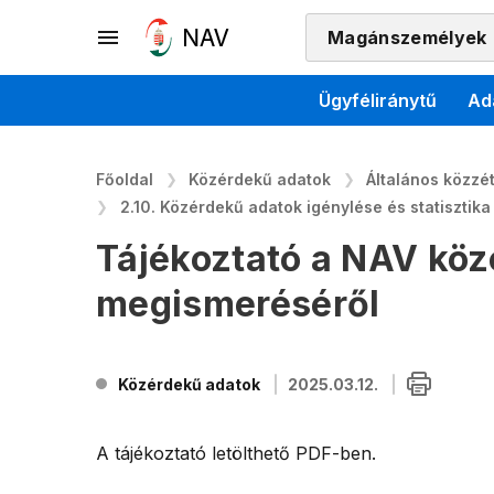
Magánszemélyek
Ügyféliránytű
Ad
Főoldal
Közérdekű adatok
Általános közzété
2.10. Közérdekű adatok igénylése és statisztika
Tájékoztató a NAV köz
megismeréséről
Közérdekű adatok
2025.03.12.
A tájékoztató letölthető PDF-ben.