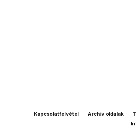
Kapcsolatfelvétel
Archív oldalak
T
In