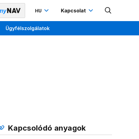
Kapcsolat
HU
Ügyfélszolgálatok
Kapcsolódó anyagok