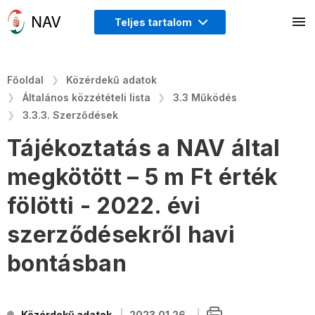
Teljes tartalom
Főoldal
Közérdekű adatok
Általános közzétételi lista
3.3 Működés
3.3.3. Szerződések
Tájékoztatás a NAV által
megkötött – 5 m Ft érték
fölötti - 2022. évi
szerződésekről havi
bontásban
Közérdekű adatok
2023.01.26.