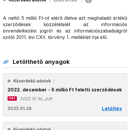
A nettó 5 millió Ft-ot elérő illetve azt meghaladó értékű
szerződések közzétételét az információs
önrendelkezési jogról és az információszabadságról
szóló 2011. évi CXII. törvény 1. melléklet írja elő.
Letölthető anyagok
Közérdekű adatok
2022. december - 5 millió Ft feletti szerződések
2022.12 hó_.pdf
PDF
Letöltés
2023.01.26.
Közérdekű adatok