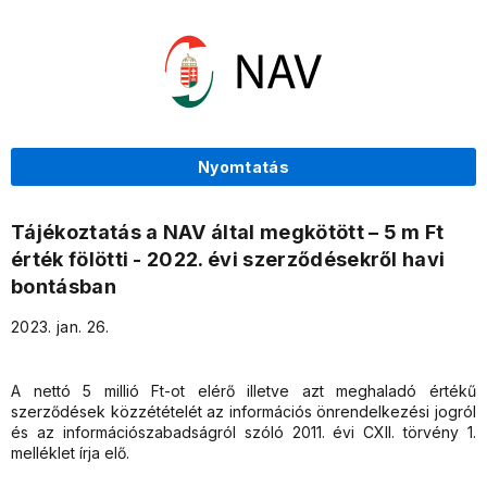
Nyomtatás
Tájékoztatás a NAV által megkötött – 5 m Ft
érték fölötti - 2022. évi szerződésekről havi
bontásban
2023. jan. 26.
A nettó 5 millió Ft-ot elérő illetve azt meghaladó értékű
szerződések közzétételét az információs önrendelkezési jogról
és az információszabadságról szóló 2011. évi CXII. törvény 1.
melléklet írja elő.