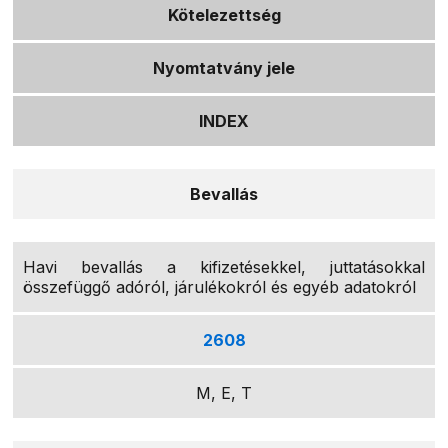
Kötelezettség
Nyomtatvány jele
INDEX
Bevallás
Havi bevallás a kifizetésekkel, juttatásokkal
összefüggő adóról, járulékokról és egyéb adatokról
2608
M, E, T