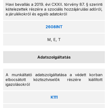
Havi bevallás a 2019. évi CXXII. törvény 87. § szerinti
kötelezettek részére a szociális hozzájárulási adóról,
a járulékokról és egyéb adatokról
2608INT
M, E, T
Adatszolgáltatás
A munkáltató adatszolgáltatása a védett korban
elbocsátott köztisztviselők részére kiállított
igazolásokról
K111