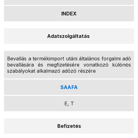
INDEX
Adatszolgáltatás
Bevallás a termékimport utáni általános forgalmi adó
bevallására és megfizetésére vonatkozó különös
szabályokat alkalmazó adózó részére
SAAFA
E, T
Befizetés