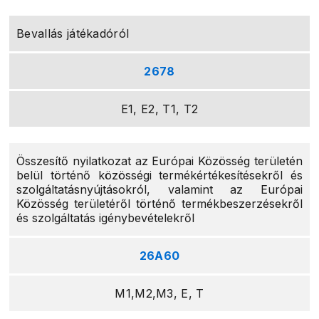
Bevallás játékadóról
2678
E1, E2, T1, T2
Összesítő nyilatkozat az Európai Közösség területén
belül történő közösségi termékértékesítésekről és
szolgáltatásnyújtásokról, valamint az Európai
Közösség területéről történő termékbeszerzésekről
és szolgáltatás igénybevételekről
26A60
M1,M2,M3, E, T