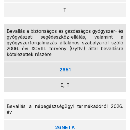
T
Bevallás a biztonságos és gazdaságos gyógyszer- és
gyógyászati segédeszköz-ellátás, valamint a
gyógyszerforgalmazás általános szabályairól szóló
2006. évi XCVIII. törvény (Gyftv.) által bevallásra
kötelezettek részére
2651
E, T
Bevallás a népegészségügyi termékadóról 2026.
év
26NETA