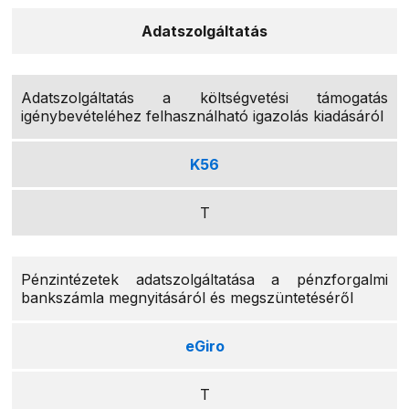
Adatszolgáltatás
Adatszolgáltatás a költségvetési támogatás
igénybevételéhez felhasználható igazolás kiadásáról
K56
T
Pénzintézetek adatszolgáltatása a pénzforgalmi
bankszámla megnyitásáról és megszüntetéséről
eGiro
T