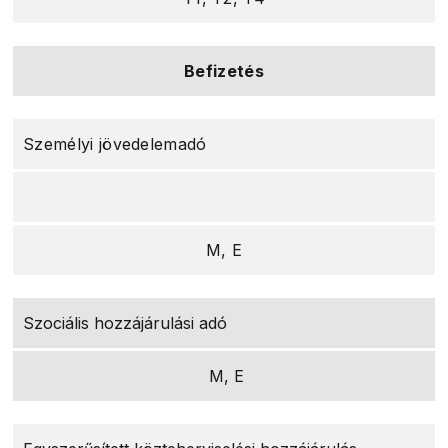
Befizetés
Személyi jövedelemadó
M, E
Szociális hozzájárulási adó
M, E