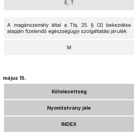
E, T
A magánszemély által a Tbj. 25. § (3) bekezdése
alapján fizetendő egészségügyi szolgáltatási járulék
M
május 15.
Kötelezettség
Nyomtatvány jele
INDEX