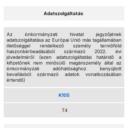
Adatszolgáltatás
Az önkormányzati hivatal jegyzőjének
adatszolgáltatása az Európai Unió más tagállamában
illetőséggel rendelkező személy termőföld
haszonbérbeadásából származó 2022. évi
jövedelméről (ezen adatszolgáltatási határidő a
kifizetőnek nem minősülő magánszemély által az
önkormányzati adóhatósághoz benyújtott
bevallásból származó adatok vonatkozásában
értendő)
K105
T4