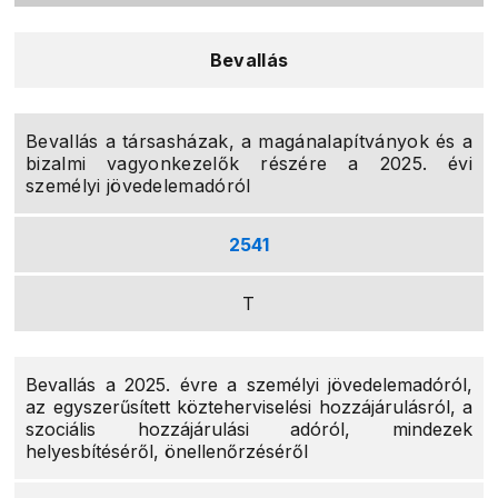
Bevallás
Bevallás a társasházak, a magánalapítványok és a
bizalmi vagyonkezelők részére a 2025. évi
személyi jövedelemadóról
2541
T
Bevallás a 2025. évre a személyi jövedelemadóról,
az egyszerűsített közteherviselési hozzájárulásról, a
szociális hozzájárulási adóról, mindezek
helyesbítéséről, önellenőrzéséről