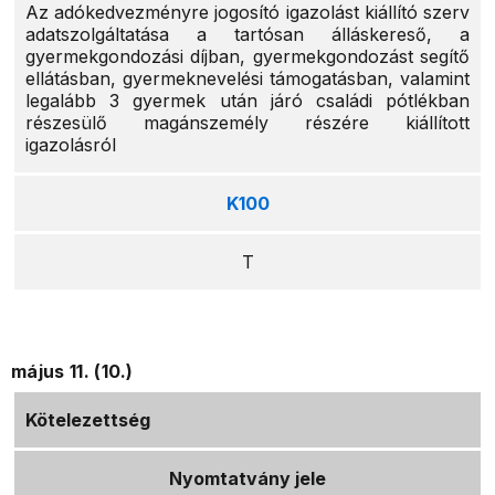
Az adókedvezményre jogosító igazolást kiállító szerv
adatszolgáltatása a tartósan álláskereső, a
gyermekgondozási díjban, gyermekgondozást segítő
ellátásban, gyermeknevelési támogatásban, valamint
legalább 3 gyermek után járó családi pótlékban
részesülő magánszemély részére kiállított
igazolásról
K100
T
május 11. (10.)
Kötelezettség
Nyomtatvány jele