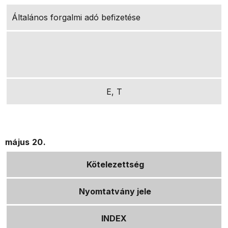
Általános forgalmi adó befizetése
E, T
május 20.
Kötelezettség
Nyomtatvány jele
INDEX