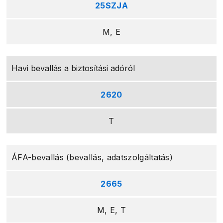
25SZJA
M, E
Havi bevallás a biztosítási adóról
2620
T
ÁFA-bevallás (bevallás, adatszolgáltatás)
2665
M, E, T