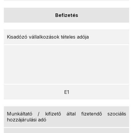
Befizetés
Kisadózó vállalkozások tételes adója
E1
Munkáltató / kifizető által fizetendő szociális
hozzájárulási adó