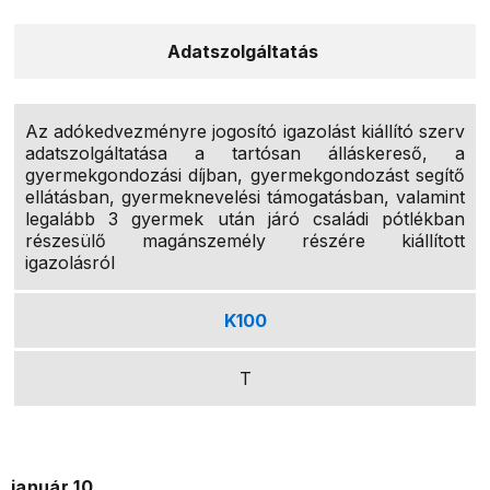
Adatszolgáltatás
Az adókedvezményre jogosító igazolást kiállító szerv
adatszolgáltatása a tartósan álláskereső, a
gyermekgondozási díjban, gyermekgondozást segítő
ellátásban, gyermeknevelési támogatásban, valamint
legalább 3 gyermek után járó családi pótlékban
részesülő magánszemély részére kiállított
igazolásról
K100
T
január 10.