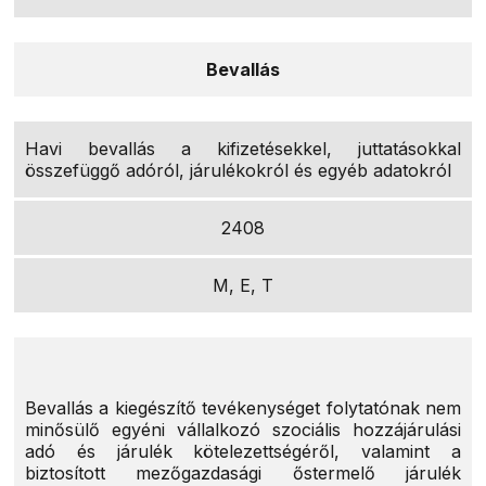
Bevallás
Havi bevallás a kifizetésekkel, juttatásokkal
összefüggő adóról, járulékokról és egyéb adatokról
2408
M, E, T
Bevallás a kiegészítő tevékenységet folytatónak nem
minősülő egyéni vállalkozó szociális hozzájárulási
adó és járulék kötelezettségéről, valamint a
biztosított mezőgazdasági őstermelő járulék