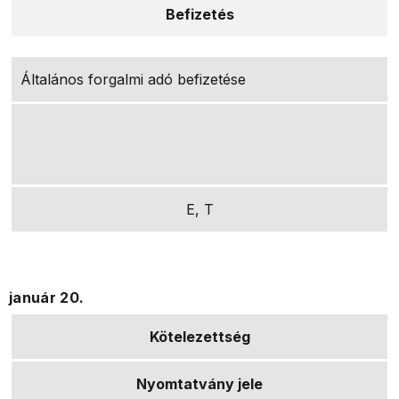
Befizetés
Általános forgalmi adó befizetése
E, T
január 20.
Kötelezettség
Nyomtatvány jele