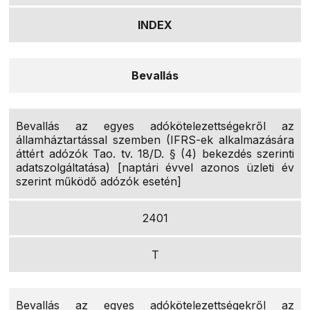
INDEX
Bevallás
Bevallás az egyes adókötelezettségekről az
államháztartással szemben (IFRS-ek alkalmazására
áttért adózók Tao. tv. 18/D. § (4) bekezdés szerinti
adatszolgáltatása) [naptári évvel azonos üzleti év
szerint működő adózók esetén]
2401
T
Bevallás az egyes adókötelezettségekről az