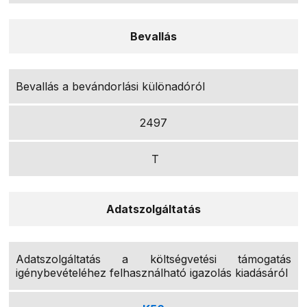
Bevallás
Bevallás a bevándorlási különadóról
2497
T
Adatszolgáltatás
Adatszolgáltatás a költségvetési támogatás
igénybevételéhez felhasználható igazolás kiadásáról