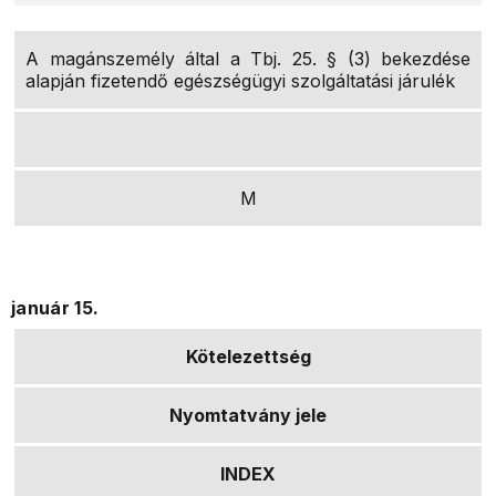
A magánszemély által a Tbj. 25. § (3) bekezdése
alapján fizetendő egészségügyi szolgáltatási járulék
M
január 15.
Kötelezettség
Nyomtatvány jele
INDEX