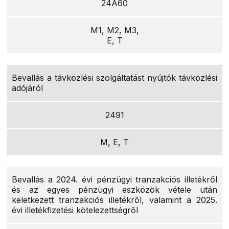
24A60
M1, M2, M3,
E, T
Bevallás a távközlési szolgáltatást nyújtók távközlési
adójáról
2491
M, E, T
Bevallás a 2024. évi pénzügyi tranzakciós illetékről
és az egyes pénzügyi eszközök vétele után
keletkezett tranzakciós illetékről, valamint a 2025.
évi illetékfizetési kötelezettségről