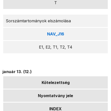
T
Sorszámtartományok elszámolása
NAV_J16
E1, E2, T1, T2, T4
január 13. (12.)
Kötelezettség
Nyomtatvány jele
INDEX