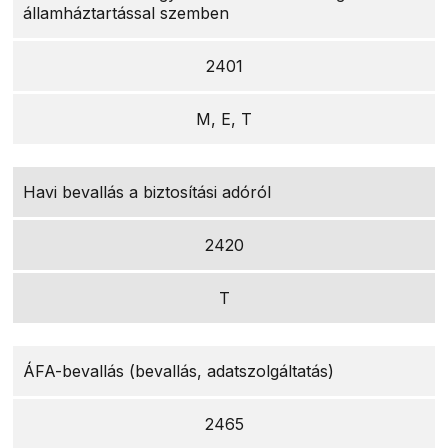
államháztartással szemben
2401
M, E, T
Havi bevallás a biztosítási adóról
2420
T
ÁFA-bevallás (bevallás, adatszolgáltatás)
2465