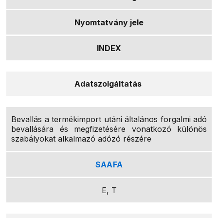
Nyomtatvány jele
INDEX
Adatszolgáltatás
Bevallás a termékimport utáni általános forgalmi adó
bevallására és megfizetésére vonatkozó különös
szabályokat alkalmazó adózó részére
SAAFA
E, T