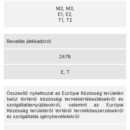
M2, M3,
E1, E2,
T1, T2
Bevallás játékadóról
2478
E, T
Összesítő nyilatkozat az Európai Közösség területén
belül történő közösségi termékértékesítésekről és
szolgáltatásnyújtásokról, valamint az Európai
Közösség területéről történő termékbeszerzésekről
és szolgáltatás igénybevételekről