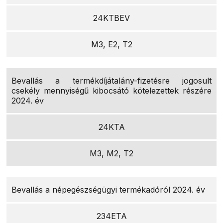
24KTBEV
M3, E2, T2
Bevallás a termékdíjátalány-fizetésre jogosult
csekély mennyiségű kibocsátó kötelezettek részére
2024. év
24KTA
M3, M2, T2
Bevallás a népegészségügyi termékadóról 2024. év
234ETA