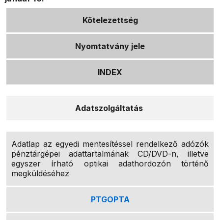
Kötelezettség
Nyomtatvány jele
INDEX
Adatszolgáltatás
Adatlap az egyedi mentesítéssel rendelkező adózók
pénztárgépei adattartalmának CD/DVD-n, illetve
egyszer írható optikai adathordozón történő
megküldéséhez
PTGOPTA