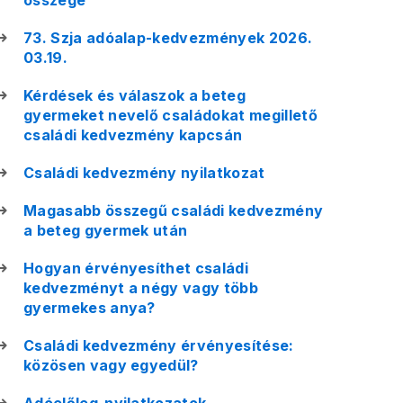
összege
73. Szja adóalap-kedvezmények 2026.
03.19.
Kérdések és válaszok a beteg
gyermeket nevelő családokat megillető
családi kedvezmény kapcsán
Családi kedvezmény nyilatkozat
Magasabb összegű családi kedvezmény
a beteg gyermek után
Hogyan érvényesíthet családi
kedvezményt a négy vagy több
gyermekes anya?
Családi kedvezmény érvényesítése:
közösen vagy egyedül?