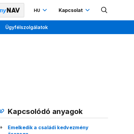
Kapcsolat
HU
Ügyfélszolgálatok
Kapcsolódó anyagok
Emelkedik a családi kedvezmény