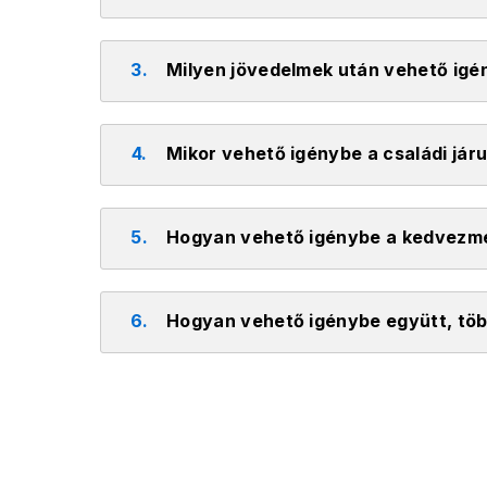
3.
Milyen jövedelmek után vehető ig
4.
Mikor vehető igénybe a családi já
5.
Hogyan vehető igénybe a kedvezm
6.
Hogyan vehető igénybe együtt, tö