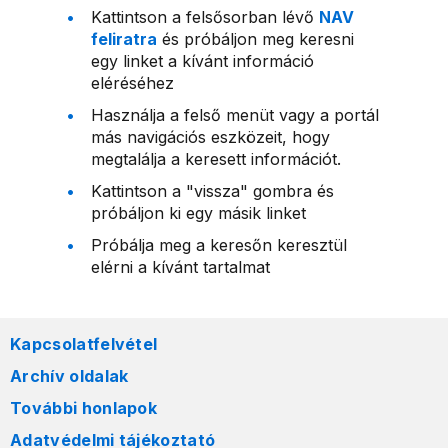
Kattintson a felsősorban lévő
NAV
feliratra
és próbáljon meg keresni
egy linket a kívánt információ
eléréséhez
Használja a felső menüt vagy a portál
más navigációs eszközeit, hogy
megtalálja a keresett információt.
Kattintson a "vissza" gombra és
próbáljon ki egy másik linket
Próbálja meg a keresőn keresztül
elérni a kívánt tartalmat
Kapcsolatfelvétel
Archív oldalak
További honlapok
Adatvédelmi tájékoztató