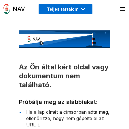
Teljes tartalom
Az Ön által kért oldal vagy
dokumentum nem
található.
Próbálja meg az alábbiakat:
Ha a lap címét a címsorban adta meg,
ellenőrizze, hogy nem gépelte el az
URL-t.