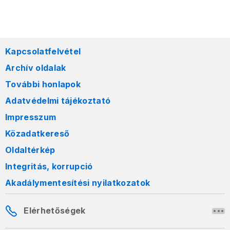
Kapcsolatfelvétel
Archív oldalak
További honlapok
Adatvédelmi tájékoztató
Impresszum
Közadatkereső
Oldaltérkép
Integritás, korrupció
Akadálymentesítési nyilatkozatok
Elérhetőségek