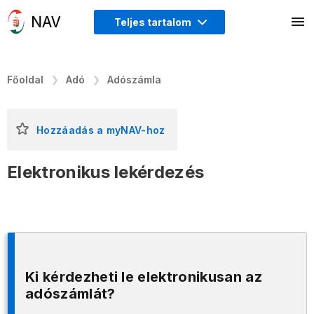
Teljes tartalom
Főoldal
Adó
Adószámla
Hozzáadás a myNAV-hoz
Elektronikus lekérdezés
Ki kérdezheti le elektronikusan az
adószámlát?