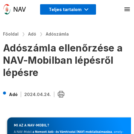
Teljes tartalom
Főoldal
Adó
Adószámla
Adószámla ellenőrzése a
NAV-Mobilban lépésről
lépésre
Adó
2024.04.24.