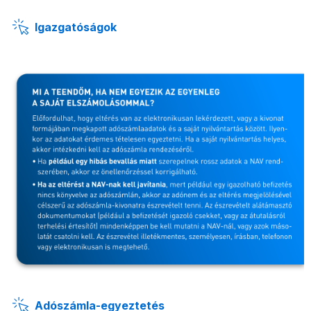
Igazgatóságok
Adószámla-egyeztetés