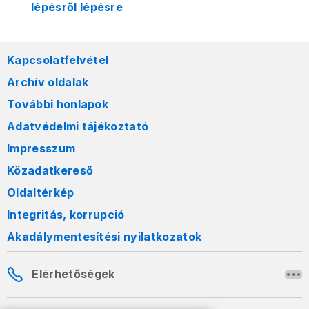
lépésről lépésre
Kapcsolatfelvétel
Archív oldalak
További honlapok
Adatvédelmi tájékoztató
Impresszum
Közadatkereső
Oldaltérkép
Integritás, korrupció
Akadálymentesítési nyilatkozatok
Elérhetőségek