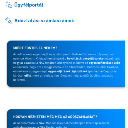
Ügyfélportál
Adóztatási számlaszámok