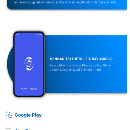
Google Play