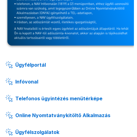
Ügyfélportál
Infóvonal
Telefonos ügyintézés menütérképe
Online Nyomtatványkitöltő Alkalmazás
Ügyfélszolgálatok