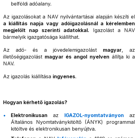
belföldi adóalany.
Az igazolásokat a NAV nyilvántartásai alapján készíti el
a kiállítás napja vagy adóigazolásnál a kérelemben
megjelölt nap szerinti adatokkal.
Igazolást a NAV
bármelyik igazgatósága kiállíthat.
Az adó- és a jövedelemigazolást
magyar
, az
illetőségigazolást
magyar és angol nyelven
állítja ki a
NAV.
Az igazolás kiállítása
ingyenes
.
Hogyan kérhető igazolás?
Elektronikusan
az
IGAZOL-nyomtatványon
az
Általános Nyomtatványkitöltő (ÁNYK) programmal
kitöltve és elektronikusan benyújtva.