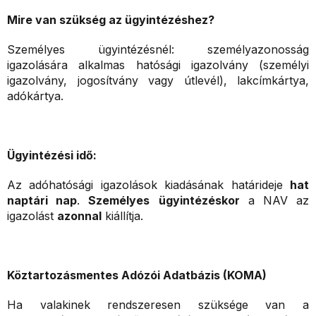
Mire van szükség az ügyintézéshez?
Személyes ügyintézésnél: személyazonosság
igazolására alkalmas hatósági igazolvány (személyi
igazolvány, jogosítvány vagy útlevél), lakcímkártya,
adókártya.
Ügyintézési idő:
Az adóhatósági igazolások kiadásának határideje
hat
naptári nap
.
Személyes
ügyintézéskor
a NAV az
igazolást
azonnal
kiállítja.
Köztartozásmentes Adózói Adatbázis (KOMA)
Ha valakinek rendszeresen szüksége van a