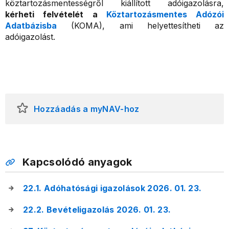
köztartozásmentességről kiállított adóigazolásra,
kérheti felvételét a
Köztartozásmentes Adózói
Adatbázisba
(KOMA), ami helyettesítheti az
adóigazolást.
Hozzáadás a myNAV-hoz
Kapcsolódó anyagok
22.1. Adóhatósági igazolások 2026. 01. 23.
22.2. Bevételigazolás 2026. 01. 23.