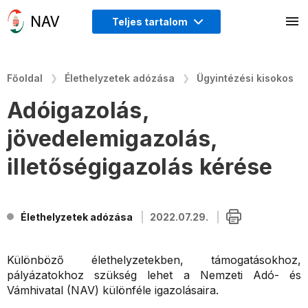
Teljes tartalom
Főoldal
Élethelyzetek adózása
Ügyintézési kisokos
Adóigazolás,
jövedelemigazolás,
illetőségigazolás kérése
Élethelyzetek adózása
2022.07.29.
Különböző élethelyzetekben, támogatásokhoz,
pályázatokhoz szükség lehet a Nemzeti Adó- és
Vámhivatal (NAV) különféle igazolásaira.