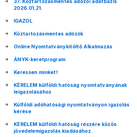
37. Köztartozásmentes adózói adatbázis
2026.01.21.
IGAZOL
Köztartozásmentes adózók
Online Nyomtatványkitöltő Alkalmazás
ÁNYK-keretprogram
Keressen minket!
KÉRELEM külföldi hatóság nyomtatványának
leigazolásához
Külföldi adóhatósági nyomtatványon igazolás
kérése
KÉRELEM külföldi hatóság részére közös
jövedelemigazolás kiadásához