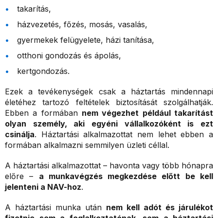
takarítás,
házvezetés, főzés, mosás, vasalás,
gyermekek felügyelete, házi tanítása,
otthoni gondozás és ápolás,
kertgondozás.
Ezek a tevékenységek csak a háztartás mindennapi
életéhez tartozó feltételek biztosítását szolgálhatják.
Ebben a formában
nem végezhet például takarítást
olyan személy, aki egyéni vállalkozóként is ezt
csinálja
. Háztartási alkalmazottat nem lehet ebben a
formában alkalmazni semmilyen üzleti céllal.
A háztartási alkalmazottat – havonta vagy több hónapra
előre –
a munkavégzés megkezdése előtt be kell
jelenteni a NAV-hoz
.
A háztartási munka után
nem kell adót és járulékot