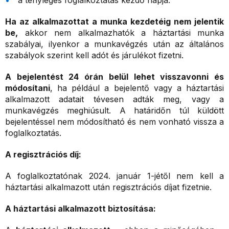
a tényleges foglalkoztatás kezdő napja.
Ha az alkalmazottat a munka kezdetéig nem jelentik
be,
akkor nem alkalmazhatók a háztartási munka
szabályai, ilyenkor a munkavégzés után az általános
szabályok szerint kell adót és járulékot fizetni.
A bejelentést 24 órán belül lehet visszavonni és
módosítani
, ha például a bejelentő vagy a háztartási
alkalmazott adatait tévesen adták meg, vagy a
munkavégzés meghiúsult. A határidőn túl küldött
bejelentéssel nem módosítható és nem vonható vissza a
foglalkoztatás.
A regisztrációs díj:
A foglalkoztatónak 2024. január 1-jétől nem kell a
háztartási alkalmazott után regisztrációs díjat fizetnie.
A háztartási alkalmazott biztosítása: