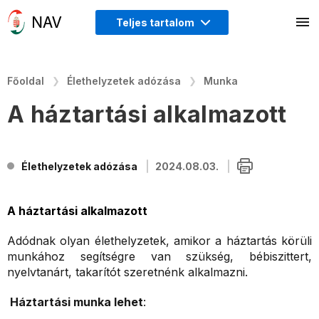
Teljes tartalom
Főoldal
Élethelyzetek adózása
Munka
A háztartási alkalmazott
Élethelyzetek adózása
2024.08.03.
A háztartási alkalmazott
Adódnak olyan élethelyzetek, amikor a háztartás körüli
munkához segítségre van szükség, bébiszittert,
nyelvtanárt, takarítót szeretnénk alkalmazni.
Háztartási munka lehet
: