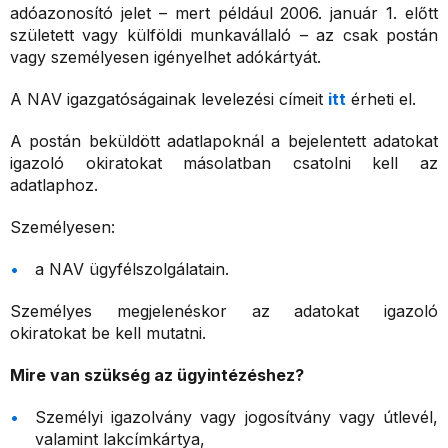
adóazonosító jelet – mert például 2006. január 1. előtt
született vagy külföldi munkavállaló – az csak postán
vagy személyesen igényelhet adókártyát.
A NAV igazgatóságainak levelezési címeit
itt
érheti el.
A postán beküldött adatlapoknál a bejelentett adatokat
igazoló okiratokat másolatban csatolni kell az
adatlaphoz.
Személyesen:
a NAV ügyfélszolgálatain.
Személyes megjelenéskor az adatokat igazoló
okiratokat be kell mutatni.
Mire van szükség az ügyintézéshez?
Személyi igazolvány vagy jogosítvány vagy útlevél,
valamint lakcímkártya,