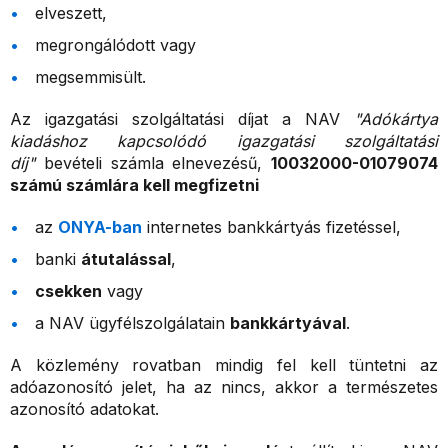
elveszett,
megrongálódott vagy
megsemmisült.
Az igazgatási szolgáltatási díjat a NAV
"Adókártya
kiadáshoz kapcsolódó igazgatási szolgáltatási
díj"
bevételi számla elnevezésű,
10032000-01079074
számú számlára kell megfizetni
az
ONYA-ban
internetes bankkártyás fizetéssel,
banki
átutalással
,
csekken
vagy
a NAV ügyfélszolgálatain
bankkártyával
.
A közlemény rovatban mindig fel kell tüntetni az
adóazonosító jelet, ha az nincs, akkor a természetes
azonosító adatokat.