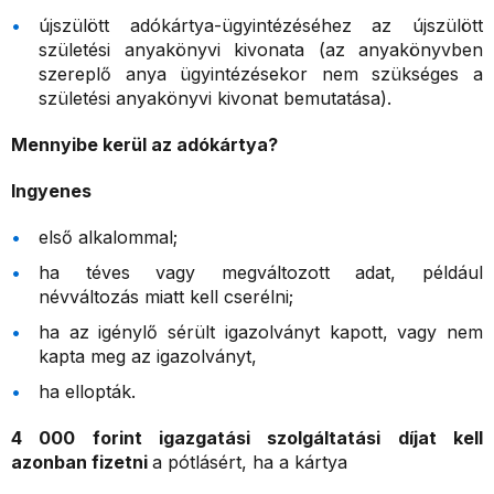
újszülött adókártya-ügyintézéséhez az újszülött
születési anyakönyvi kivonata (az anyakönyvben
szereplő anya ügyintézésekor nem szükséges a
születési anyakönyvi kivonat bemutatása).
Mennyibe kerül az adókártya?
Ingyenes
első alkalommal;
ha téves vagy megváltozott adat, például
névváltozás miatt kell cserélni;
ha az igénylő sérült igazolványt kapott, vagy nem
kapta meg az igazolványt,
ha ellopták.
4 000 forint igazgatási szolgáltatási díjat kell
azonban fizetni
a pótlásért, ha a kártya