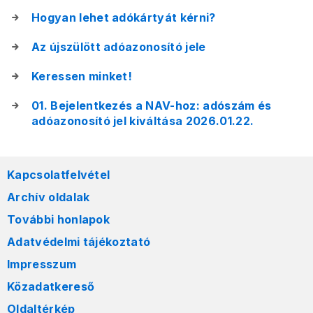
Hogyan lehet adókártyát kérni?
Az újszülött adóazonosító jele
Keressen minket!
01. Bejelentkezés a NAV-hoz: adószám és
adóazonosító jel kiváltása 2026.01.22.
Kapcsolatfelvétel
Archív oldalak
További honlapok
Adatvédelmi tájékoztató
Impresszum
Közadatkereső
Oldaltérkép