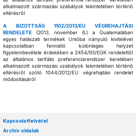
alkalmazott származási szabályok tekintetében történő
eltérésről
A BIZOTTSÁG 1102/2013/EU VÉGREHAJTÁSI
RENDELETE
(2013. november 6.) a Guatemalában
egyes halászati termékek Unióba irányuló kivitelével
kapcsolatban fennálló különleges helyzet
figyelembevétele érdekében a 2454/93/EGK rendelettől
az általános tarifális preferenciarendszer keretében
alkalmazott származási szabályok tekintetében történő
eltérésről szóló 1044/2012/EU végrehajtási rendelet
módosításáról
Kapcsolatfelvétel
Archív oldalak