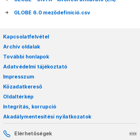
GLOBE 6.0 meződefiníció.csv
Kapcsolatfelvétel
Archív oldalak
További honlapok
Adatvédelmi tájékoztató
Impresszum
Közadatkereső
Oldaltérkép
Integritás, korrupció
Akadálymentesítési nyilatkozatok
Elérhetőségek