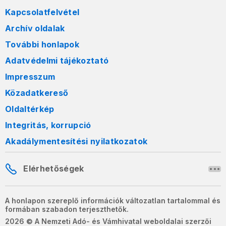
Kapcsolatfelvétel
Archív oldalak
További honlapok
Adatvédelmi tájékoztató
Impresszum
Közadatkereső
Oldaltérkép
Integritás, korrupció
Akadálymentesítési nyilatkozatok
Elérhetőségek
A honlapon szereplő információk változatlan tartalommal és
formában szabadon terjeszthetők.
2026 © A Nemzeti Adó- és Vámhivatal weboldalai szerzői