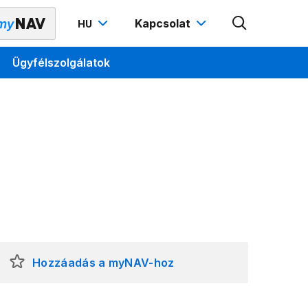
Kapcsolat
HU
Ügyfélszolgálatok
Hozzáadás a myNAV-hoz