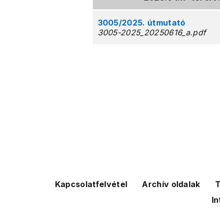
3005
/
2025. útmutató
3005-2025_20250616_a.pdf
Kapcsolatfelvétel
Archív oldalak
T
In