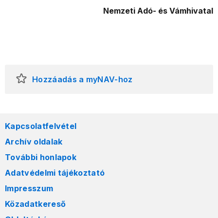
Nemzeti Adó- és Vámhivatal
Hozzáadás a myNAV-hoz
Kapcsolatfelvétel
Archív oldalak
További honlapok
Adatvédelmi tájékoztató
Impresszum
Közadatkereső