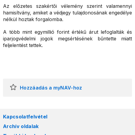
Az előzetes szakértői vélemény szerint valamennyi
hamisítvány, amiket a védjegy tulajdonosának engedélye
nélkül hoztak forgalomba.
A több mint egymillió forint értékű árut lefoglalták és
iparjogvédelmi jogok megsértésének bűntette miatt
feljelentést tettek.
Hozzáadás a myNAV-hoz
Kapcsolatfelvétel
Archív oldalak