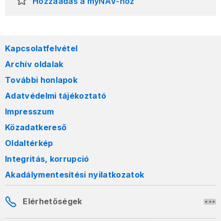
Hozzáadás a myNAV-hoz
Kapcsolatfelvétel
Archív oldalak
További honlapok
Adatvédelmi tájékoztató
Impresszum
Közadatkereső
Oldaltérkép
Integritás, korrupció
Akadálymentesítési nyilatkozatok
Elérhetőségek