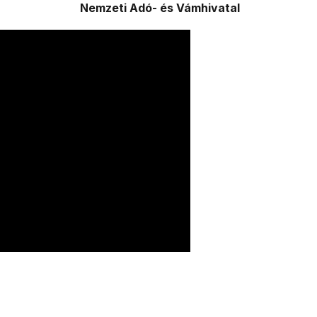
Nemzeti Adó-
és Vámhivatal