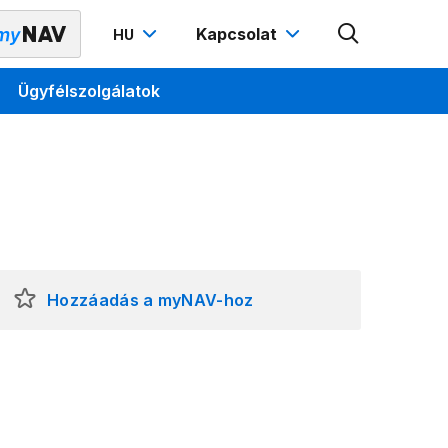
Kapcsolat
HU
Ügyfélszolgálatok
Hozzáadás a myNAV-hoz