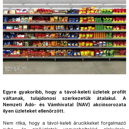
Egyre gyakoribb, hogy a távol-keleti üzletek profilt
váltanak, tulajdonosi szerkezetük átalakul. A
Nemzeti Adó- és Vámhivatal (NAV) akciósorozata
ilyen üzleteket ellenőrzött.
Nem ritka, hogy a távol-keleti árucikkeket forgalmazó