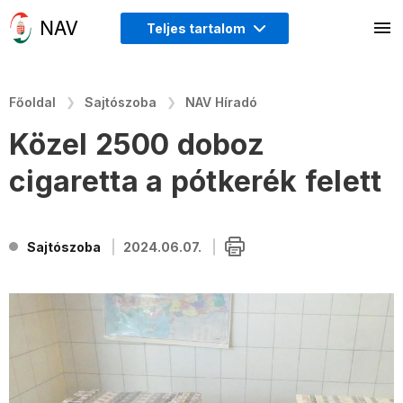
Teljes tartalom
Főoldal
Sajtószoba
NAV Híradó
Közel 2500 doboz
cigaretta a pótkerék felett
Sajtószoba
2024.06.07.