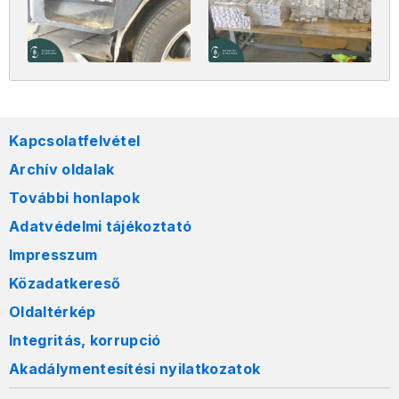
Kapcsolatfelvétel
Archív oldalak
További honlapok
Adatvédelmi tájékoztató
Impresszum
Közadatkereső
Oldaltérkép
Integritás, korrupció
Akadálymentesítési nyilatkozatok