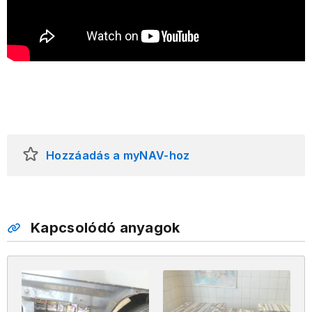
Hozzáadás a myNAV-hoz
Kapcsolódó anyagok