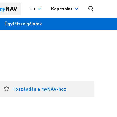
Kapcsolat
HU
Ügyfélszolgálatok
Hozzáadás a myNAV-hoz